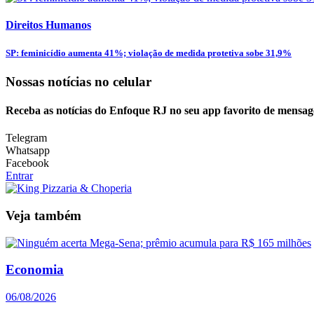
Direitos Humanos
SP: feminicídio aumenta 41%; violação de medida protetiva sobe 31,9%
Nossas notícias
no celular
Receba as notícias do Enfoque RJ no seu app favorito de mensag
Telegram
Whatsapp
Facebook
Entrar
Veja também
Economia
06/08/2026