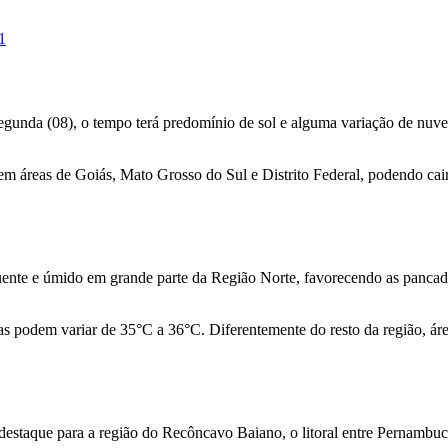
1
e segunda (08), o tempo terá predomínio de sol e alguma variação de nuv
em áreas de Goiás, Mato Grosso do Sul e Distrito Federal, podendo cai
uente e úmido em grande parte da Região Norte, favorecendo as pancad
 podem variar de 35°C a 36°C. Diferentemente do resto da região, áre
 destaque para a região do Recôncavo Baiano, o litoral entre Pernambu