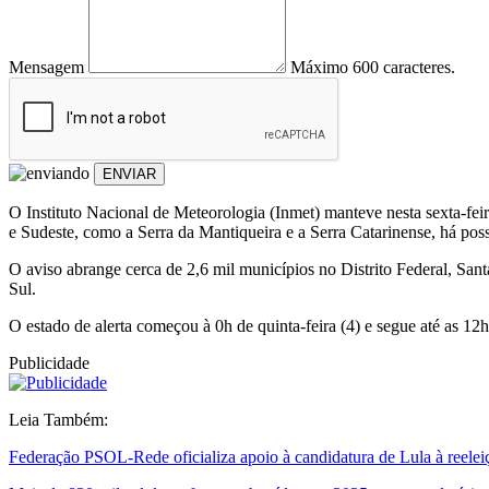
Mensagem
Máximo 600 caracteres.
ENVIAR
O Instituto Nacional de Meteorologia (Inmet) manteve nesta sexta-feir
e Sudeste, como a Serra da Mantiqueira e a Serra Catarinense, há poss
O aviso abrange cerca de 2,6 mil municípios no Distrito Federal, San
Sul.
O estado de alerta começou à 0h de quinta-feira (4) e segue até as 12h
Publicidade
Leia Também:
Federação PSOL-Rede oficializa apoio à candidatura de Lula à reelei