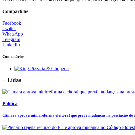
Compartilhe
Facebook
Twitter
WhatsApp
Telegram
LinkedIn
Comentários:
+ Lidas
Política
Câmara aprova minirreforma eleitoral que prevê mudanças na prestação de co