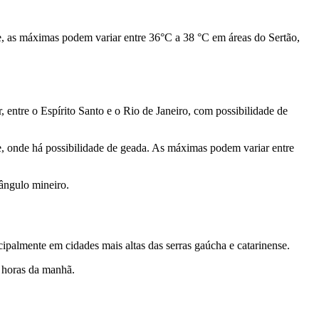
 e, as máximas podem variar entre 36°C a 38 °C em áreas do Sertão,
 entre o Espírito Santo e o Rio de Janeiro, com possibilidade de
e, onde há possibilidade de geada. As máximas podem variar entre
iângulo mineiro.
ipalmente em cidades mais altas das serras gaúcha e catarinense.
as horas da manhã.