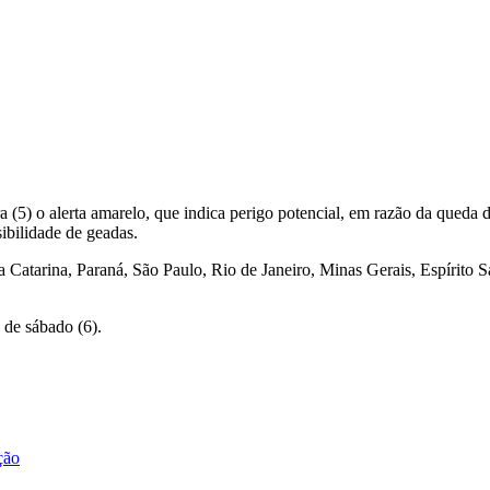
a (5) o alerta amarelo, que indica perigo potencial, em razão da queda 
ibilidade de geadas.
ta Catarina, Paraná, São Paulo, Rio de Janeiro, Minas Gerais, Espírito
 de sábado (6).
ção