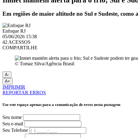
Em regiões de maior altitude no Sul e Sudeste, como 
Enfoque RJ
05/06/2026 15:38
42 ACESSOS
COMPARTILHE
© Tomaz Silva/Agência Brasil
A-
A+
IMPRIMIR
REPORTAR ERROS
Use este espaço apenas para a comunicação de erros nesta postagem
Seu nome
Seu e-mail
Seu Telefone