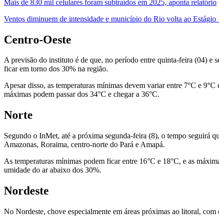
Mais de 830 mil celulares foram subtraídos em 2025, aponta relatório
Ventos diminuem de intensidade e município do Rio volta ao Estágio 
Centro-Oeste
A previsão do instituto é de que, no período entre quinta-feira (04) 
ficar em torno dos 30% na região.
Apesar disso, as temperaturas mínimas devem variar entre 7°C e 9°C 
máximas podem passar dos 34°C e chegar a 36°C.
Norte
Segundo o InMet, até a próxima segunda-feira (8), o tempo seguirá q
Amazonas, Roraima, centro-norte do Pará e Amapá.
As temperaturas mínimas podem ficar entre 16°C e 18°C, e as máximas
umidade do ar abaixo dos 30%.
Nordeste
No Nordeste, chove especialmente em áreas próximas ao litoral, com