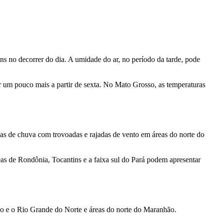
ens no decorrer do dia. A umidade do ar, no período da tarde, pode
r um pouco mais a partir de sexta. No Mato Grosso, as temperaturas
as de chuva com trovoadas e rajadas de vento em áreas do norte do
as de Rondônia, Tocantins e a faixa sul do Pará podem apresentar
co e o Rio Grande do Norte e áreas do norte do Maranhão.