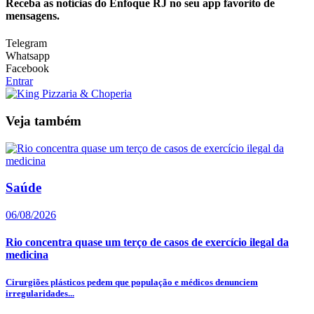
Receba as notícias do Enfoque RJ no seu app favorito de
mensagens.
Telegram
Whatsapp
Facebook
Entrar
Veja também
Saúde
06/08/2026
Rio concentra quase um terço de casos de exercício ilegal da
medicina
Cirurgiões plásticos pedem que população e médicos denunciem
irregularidades...