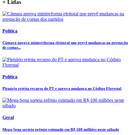
+ Lidas
Política
Câmara aprova minirreforma eleitoral que prevê mudanças na prestação
de contas...
Política
Plenário rejeita recurso do PT e aprova mudança no Código Florestal
Geral
Mega-Sena sorteia prêmio estimado em R$ 100 milhões neste sábado