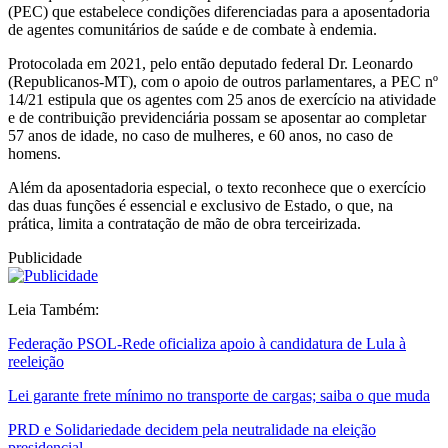
(PEC) que estabelece condições diferenciadas para a aposentadoria
de agentes comunitários de saúde e de combate à endemia.
Protocolada em 2021, pelo então deputado federal Dr. Leonardo
(Republicanos-MT), com o apoio de outros parlamentares, a PEC nº
14/21 estipula que os agentes com 25 anos de exercício na atividade
e de contribuição previdenciária possam se aposentar ao completar
57 anos de idade, no caso de mulheres, e 60 anos, no caso de
homens.
Além da aposentadoria especial, o texto reconhece que o exercício
das duas funções é essencial e exclusivo de Estado, o que, na
prática, limita a contratação de mão de obra terceirizada.
Publicidade
Leia Também:
Federação PSOL-Rede oficializa apoio à candidatura de Lula à
reeleição
Lei garante frete mínimo no transporte de cargas; saiba o que muda
PRD e Solidariedade decidem pela neutralidade na eleição
presidencial