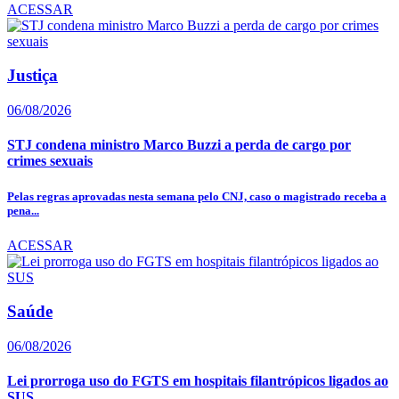
ACESSAR
Justiça
06/08/2026
STJ condena ministro Marco Buzzi a perda de cargo por
crimes sexuais
Pelas regras aprovadas nesta semana pelo CNJ, caso o magistrado receba a
pena...
ACESSAR
Saúde
06/08/2026
Lei prorroga uso do FGTS em hospitais filantrópicos ligados ao
SUS