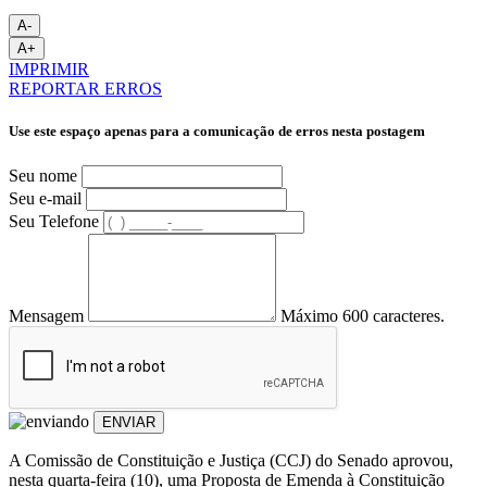
A-
A+
IMPRIMIR
REPORTAR ERROS
Use este espaço apenas para a comunicação de erros nesta postagem
Seu nome
Seu e-mail
Seu Telefone
Mensagem
Máximo 600 caracteres.
ENVIAR
A Comissão de Constituição e Justiça (CCJ) do Senado aprovou,
nesta quarta-feira (10), uma Proposta de Emenda à Constituição