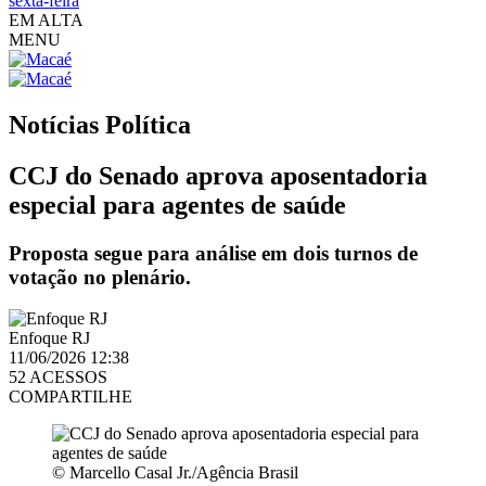
sexta-feira
EM ALTA
MENU
Notícias
Política
CCJ do Senado aprova aposentadoria
especial para agentes de saúde
Proposta segue para análise em dois turnos de
votação no plenário.
Enfoque RJ
11/06/2026 12:38
52 ACESSOS
COMPARTILHE
© Marcello Casal Jr./Agência Brasil