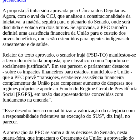
A proposta já tinha sido aprovada pela Câmara dos Deputados.
Agora, com o aval da CCJ, que analisou a constitucionalidade da
iniciativa, a matéria seguirá para o plenário do Senado, onde será
discutida e votada em dois turnos. Se aprovada, a PEC também
definirá uma assistência financeira da União para o custeio dos
novos benefícios, que serão estendidos para agentes indígenas de
saneamento e de saúde.
Relator do texto aprovado, o senador Irajá (PSD-TO) manifestou-se
a favor do mérito da proposta, que classificou como “oportuna e
socialmente justificada”. Em seu parecer, o parlamentar destacou
- sobre os impactos financeiros para estados, municípios e União -
que a PEC prevê “transições, estabelece assistência financeira
complementar da União para compensar aumento de despesas nos
regimes próprios e aporte ao Fundo do Regime Geral de Previdência
Social [RGPS], em razão das aposentadorias concedidas com
fundamento na emenda”.
“Esse desenho busca compatibilizar a valorização da categoria com
a responsabilidade federativa na execução do SUS”, diz Irajá, no
parecer.
A aprovação da PEC se soma a duas decisões do Senado, nesta
quarta-feira, que impactam o Orçamento da União: a aprovação do