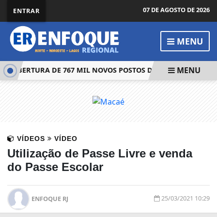
07 DE AGOSTO DE 2026
ENTRAR
MENU
MENU
 ABERTURA DE 767 MIL NOVOS POSTOS DE TRABALHO EM 202
VÍDEOS
VÍDEO
Utilização de Passe Livre e venda
do Passe Escolar
25/03/2021 10:29
ENFOQUE RJ