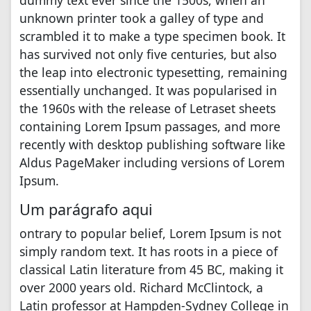
dummy text ever since the 1500s, when an
unknown printer took a galley of type and
scrambled it to make a type specimen book. It
has survived not only five centuries, but also
the leap into electronic typesetting, remaining
essentially unchanged. It was popularised in
the 1960s with the release of Letraset sheets
containing Lorem Ipsum passages, and more
recently with desktop publishing software like
Aldus PageMaker including versions of Lorem
Ipsum.
Um parágrafo aqui
ontrary to popular belief, Lorem Ipsum is not
simply random text. It has roots in a piece of
classical Latin literature from 45 BC, making it
over 2000 years old. Richard McClintock, a
Latin professor at Hampden-Sydney College in