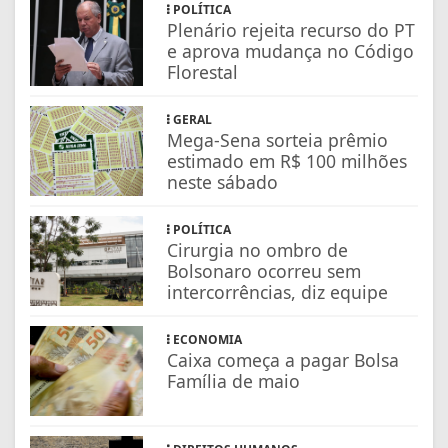
POLÍTICA
Plenário rejeita recurso do PT
e aprova mudança no Código
Florestal
GERAL
Mega-Sena sorteia prêmio
estimado em R$ 100 milhões
neste sábado
POLÍTICA
Cirurgia no ombro de
Bolsonaro ocorreu sem
intercorrências, diz equipe
ECONOMIA
Caixa começa a pagar Bolsa
Família de maio