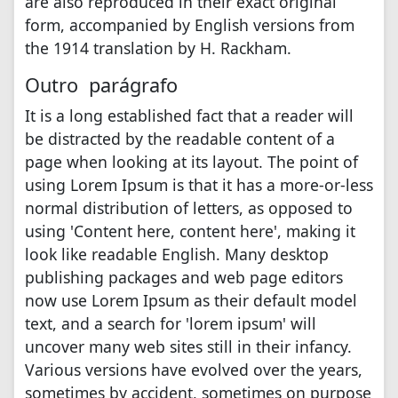
are also reproduced in their exact original
form, accompanied by English versions from
the 1914 translation by H. Rackham.
Outro parágrafo
It is a long established fact that a reader will
be distracted by the readable content of a
page when looking at its layout. The point of
using Lorem Ipsum is that it has a more-or-less
normal distribution of letters, as opposed to
using 'Content here, content here', making it
look like readable English. Many desktop
publishing packages and web page editors
now use Lorem Ipsum as their default model
text, and a search for 'lorem ipsum' will
uncover many web sites still in their infancy.
Various versions have evolved over the years,
sometimes by accident, sometimes on purpose