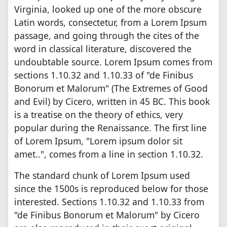
Virginia, looked up one of the more obscure
Latin words, consectetur, from a Lorem Ipsum
passage, and going through the cites of the
word in classical literature, discovered the
undoubtable source. Lorem Ipsum comes from
sections 1.10.32 and 1.10.33 of "de Finibus
Bonorum et Malorum" (The Extremes of Good
and Evil) by Cicero, written in 45 BC. This book
is a treatise on the theory of ethics, very
popular during the Renaissance. The first line
of Lorem Ipsum, "Lorem ipsum dolor sit
amet..", comes from a line in section 1.10.32.
The standard chunk of Lorem Ipsum used
since the 1500s is reproduced below for those
interested. Sections 1.10.32 and 1.10.33 from
"de Finibus Bonorum et Malorum" by Cicero