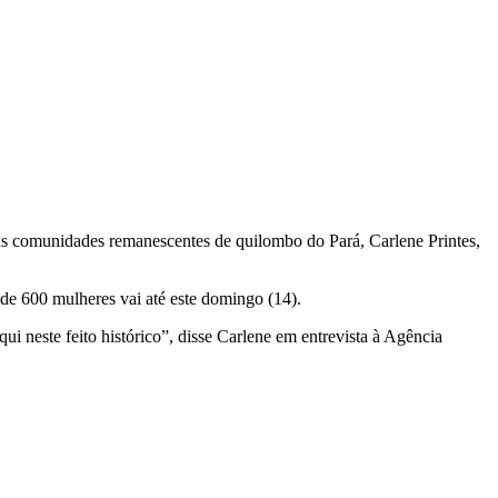
 das comunidades remanescentes de quilombo do Pará, Carlene Printes,
 de 600 mulheres vai até este domingo (14).
i neste feito histórico”, disse Carlene em entrevista à Agência