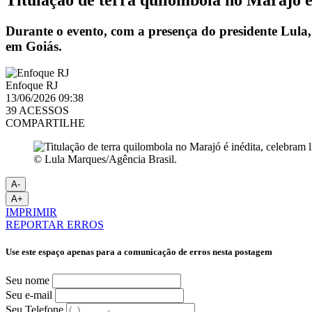
Durante o evento, com a presença do presidente Lula
em Goiás.
Enfoque RJ
13/06/2026 09:38
39 ACESSOS
COMPARTILHE
© Lula Marques/Agência Brasil.
A-
A+
IMPRIMIR
REPORTAR ERROS
Use este espaço apenas para a comunicação de erros nesta postagem
Seu nome
Seu e-mail
Seu Telefone