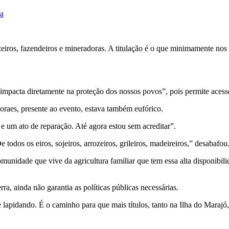
da
iros, fazendeiros e mineradoras. A titulação é o que minimamente nos 
 impacta diretamente na proteção dos nossos povos”, pois permite acesso
raes, presente ao evento, estava também eufórico.
 e um ato de reparação. Até agora estou sem acreditar”.
odos os eiros, sojeiros, arrozeiros, grileiros, madeireiros,” desabafou
munidade que vive da agricultura familiar que tem essa alta disponibil
a, ainda não garantia as políticas públicas necessárias.
e lapidando. É o caminho para que mais títulos, tanto na Ilha do Mar