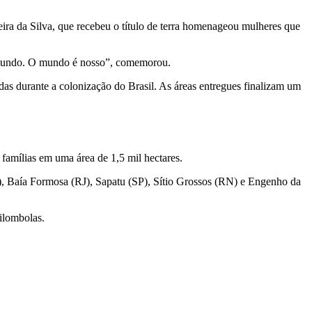
ira da Silva, que recebeu o título de terra homenageou mulheres que
no mundo. O mundo é nosso”, comemorou.
as durante a colonização do Brasil. As áreas entregues finalizam um
famílias em uma área de 1,5 mil hectares.
I), Baía Formosa (RJ), Sapatu (SP), Sítio Grossos (RN) e Engenho da
uilombolas.