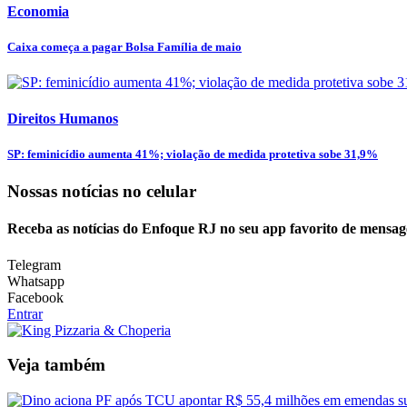
Economia
Caixa começa a pagar Bolsa Família de maio
Direitos Humanos
SP: feminicídio aumenta 41%; violação de medida protetiva sobe 31,9%
Nossas notícias
no celular
Receba as notícias do Enfoque RJ no seu app favorito de mensag
Telegram
Whatsapp
Facebook
Entrar
Veja também