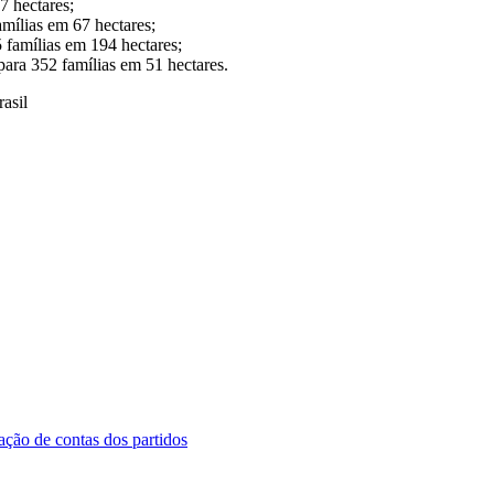
7 hectares;
mílias em 67 hectares;
 famílias em 194 hectares;
para 352 famílias em 51 hectares.
asil