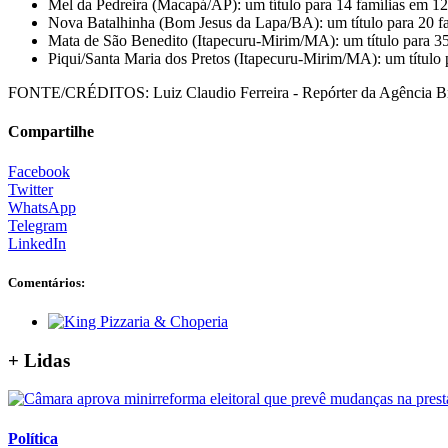
Mel da Pedreira (Macapá/AP): um título para 14 famílias em 12
Nova Batalhinha (Bom Jesus da Lapa/BA): um título para 20 fa
Mata de São Benedito (Itapecuru-Mirim/MA): um título para 35
Piqui/Santa Maria dos Pretos (Itapecuru-Mirim/MA): um título 
FONTE/CRÉDITOS:
Luiz Claudio Ferreira - Repórter da Agência Br
Compartilhe
Facebook
Twitter
WhatsApp
Telegram
LinkedIn
Comentários:
+ Lidas
Política