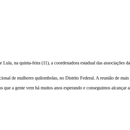
te Lula, na quinta-feira (11), a coordenadora estadual das associações
cional de mulheres quilombolas, no Distrito Federal. A reunião de mais
ios que a gente vem há muitos anos esperando e conseguimos alcançar aqu