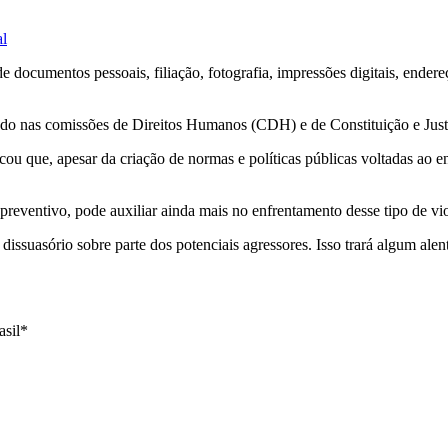
al
e documentos pessoais, filiação, fotografia, impressões digitais, endere
ado nas comissões de Direitos Humanos (CDH) e de Constituição e Just
ou que, apesar da criação de normas e políticas públicas voltadas ao e
eventivo, pode auxiliar ainda mais no enfrentamento desse tipo de vio
 dissuasório sobre parte dos potenciais agressores. Isso trará algum ale
asil*