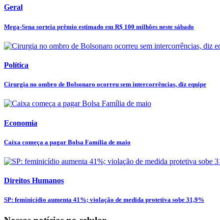
Geral
Mega-Sena sorteia prêmio estimado em R$ 100 milhões neste sábado
Política
Cirurgia no ombro de Bolsonaro ocorreu sem intercorrências, diz equipe
Economia
Caixa começa a pagar Bolsa Família de maio
Direitos Humanos
SP: feminicídio aumenta 41%; violação de medida protetiva sobe 31,9%