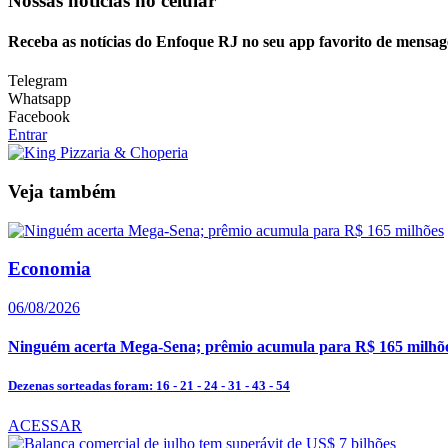
Nossas notícias
no celular
Receba as notícias do Enfoque RJ no seu app favorito de mensag
Telegram
Whatsapp
Facebook
Entrar
Veja também
Economia
06/08/2026
Ninguém acerta Mega-Sena; prêmio acumula para R$ 165 milhõ
Dezenas sorteadas foram: 16 - 21 - 24 - 31 - 43 - 54
ACESSAR