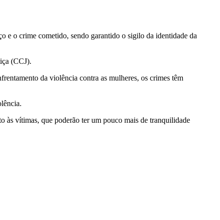
ço e o crime cometido, sendo garantido o sigilo da identidade da
iça (CCJ).
nfrentamento da violência contra as mulheres, os crimes têm
lência.
nto às vítimas, que poderão ter um pouco mais de tranquilidade