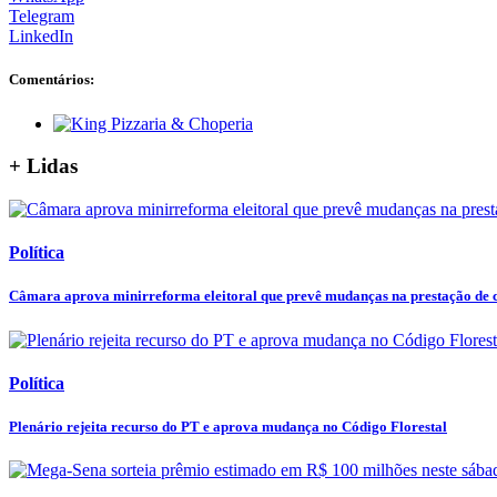
Telegram
LinkedIn
Comentários:
+ Lidas
Política
Câmara aprova minirreforma eleitoral que prevê mudanças na prestação de co
Política
Plenário rejeita recurso do PT e aprova mudança no Código Florestal