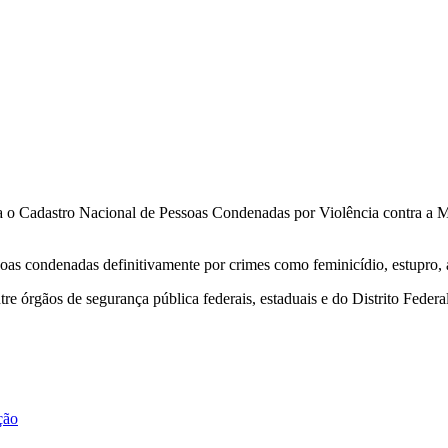
ria o Cadastro Nacional de Pessoas Condenadas por Violência contra a
as condenadas definitivamente por crimes como feminicídio, estupro, as
e órgãos de segurança pública federais, estaduais e do Distrito Federal
ção