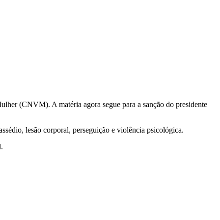
 Mulher (CNVM). A matéria agora segue para a sanção do presidente
sédio, lesão corporal, perseguição e violência psicológica.
.