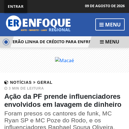
09 DE AGOSTO DE 2026
ENTRAR
MENU
MENU
S TERÃO LINHA DE CRÉDITO PARA ENFRENTAR ALTA DE CUST
NOTÍCIAS
GERAL
3 MIN DE LEITURA
Ação da PF prende influenciadores
envolvidos em lavagem de dinheiro
Foram presos os cantores de funk, MC
Ryan SP e MC Poze do Rodo, e os
influenciadores Raphael Sousa Oliveira,