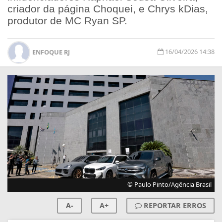
criador da página Choquei, e Chrys kDias,
produtor de MC Ryan SP.
16/04/2026 14:38
ENFOQUE RJ
© Paulo Pinto/Agência Brasil
A-
A+
REPORTAR ERROS