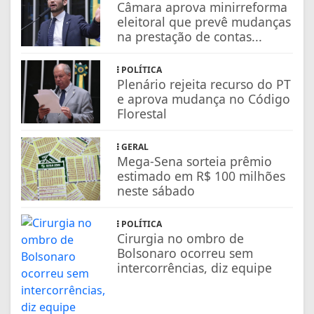
Câmara aprova minirreforma
eleitoral que prevê mudanças
na prestação de contas...
POLÍTICA
Plenário rejeita recurso do PT
e aprova mudança no Código
Florestal
GERAL
Mega-Sena sorteia prêmio
estimado em R$ 100 milhões
neste sábado
POLÍTICA
Cirurgia no ombro de
Bolsonaro ocorreu sem
intercorrências, diz equipe