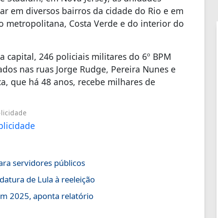
ar em diversos bairros da cidade do Rio e em
 metropolitana, Costa Verde e do interior do
 capital, 246 policiais militares do 6º BPM
ados nas ruas Jorge Rudge, Pereira Nunes e
uca, que há 48 anos, recebe milhares de
licidade
ara servidores públicos
datura de Lula à reeleição
em 2025, aponta relatório