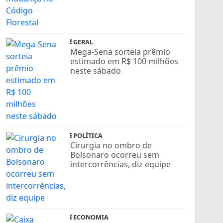
GERAL
Mega-Sena sorteia prêmio
estimado em R$ 100 milhões
neste sábado
POLÍTICA
Cirurgia no ombro de
Bolsonaro ocorreu sem
intercorrências, diz equipe
ECONOMIA