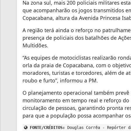
Na zona sul, mais 200 policiais militares es
que acompanharão os jogos transmitidos em 
Copacabana, altura da Avenida Princesa Isab
A região terá ainda o reforço no patrulhame
presença de policiais dos batalhões de Açõe
Multidões.
“As equipes de motociclistas realizarão ron
orla da praia de Copacabana, com o objetiv
moradores, turistas e torcedores, além de a
roubo e furto”, informou a PM.
O planejamento operacional também prevê o
monitoramento em tempo real e reforço do 
circulação de pessoas, garantindo pronta re
para que a população possa acompanhar os 
FONTE/CRÉDITOS:
Douglas Corrêa - Repórter d