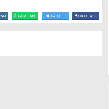
RAM
WHATSAPP
TWITTER
FACEBOOK