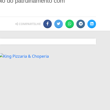
poio do patrulhamento com
COMPARTILHE