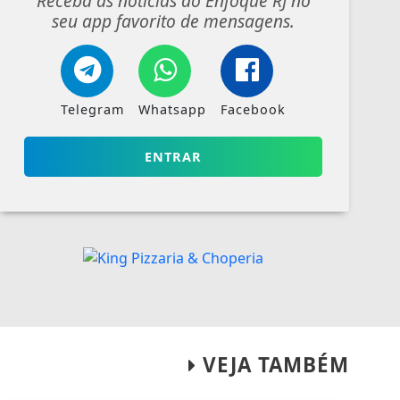
Receba as notícias do Enfoque RJ no
seu app favorito de mensagens.
Telegram
Whatsapp
Facebook
ENTRAR
VEJA TAMBÉM