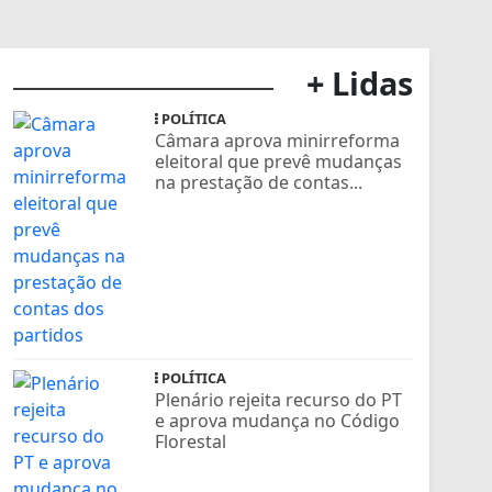
+ Lidas
POLÍTICA
Câmara aprova minirreforma
eleitoral que prevê mudanças
na prestação de contas...
POLÍTICA
Plenário rejeita recurso do PT
e aprova mudança no Código
Florestal