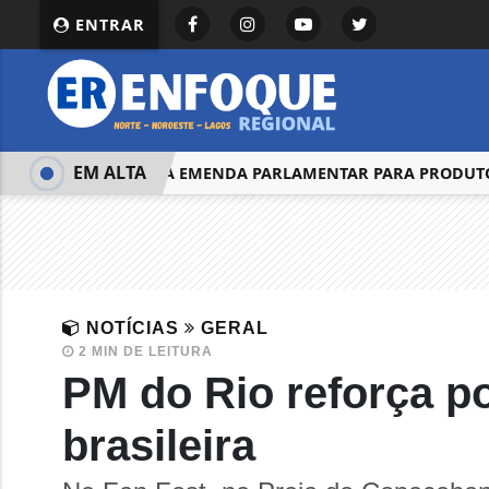
ENTRAR
EM ALTA
STF APURA EMENDA PARLAMENTAR PARA PRODUTO
NOTÍCIAS
GERAL
2 MIN DE LEITURA
PM do Rio reforça p
brasileira