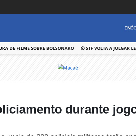
INÍ
RA DE FILME SOBRE BOLSONARO
STF VOLTA A JULGAR LE
oliciamento durante jog