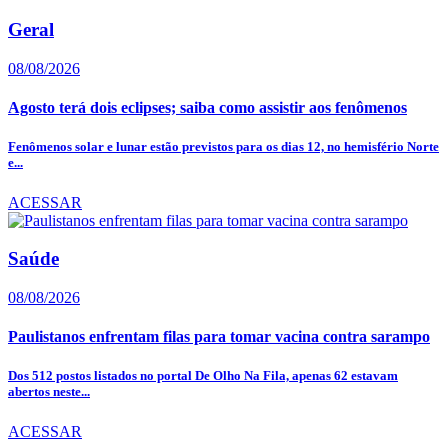
Geral
08/08/2026
Agosto terá dois eclipses; saiba como assistir aos fenômenos
Fenômenos solar e lunar estão previstos para os dias 12, no hemisfério Norte
e...
ACESSAR
Saúde
08/08/2026
Paulistanos enfrentam filas para tomar vacina contra sarampo
Dos 512 postos listados no portal De Olho Na Fila, apenas 62 estavam
abertos neste...
ACESSAR