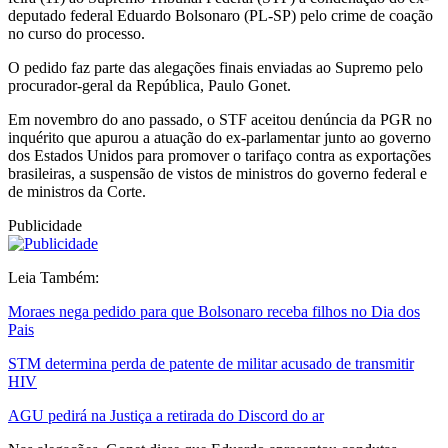
deputado federal Eduardo Bolsonaro (PL-SP) pelo crime de coação
no curso do processo.
O pedido faz parte das alegações finais enviadas ao Supremo pelo
procurador-geral da República, Paulo Gonet.
Em novembro do ano passado, o STF aceitou denúncia da PGR no
inquérito que apurou a atuação do ex-parlamentar junto ao governo
dos Estados Unidos para promover o tarifaço contra as exportações
brasileiras, a suspensão de vistos de ministros do governo federal e
de ministros da Corte.
Publicidade
Leia Também:
Moraes nega pedido para que Bolsonaro receba filhos no Dia dos
Pais
STM determina perda de patente de militar acusado de transmitir
HIV
AGU pedirá na Justiça a retirada do Discord do ar