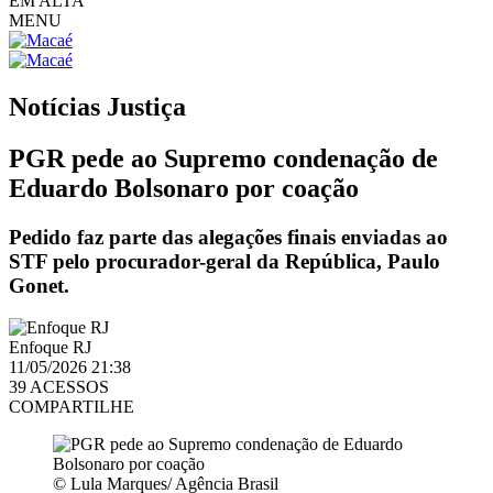
EM ALTA
MENU
Notícias
Justiça
PGR pede ao Supremo condenação de
Eduardo Bolsonaro por coação
Pedido faz parte das alegações finais enviadas ao
STF pelo procurador-geral da República, Paulo
Gonet.
Enfoque RJ
11/05/2026 21:38
39 ACESSOS
COMPARTILHE
© Lula Marques/ Agência Brasil