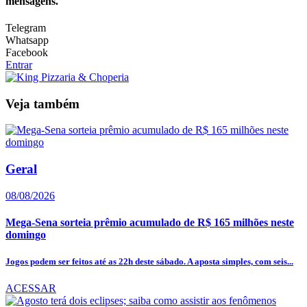
mensagens.
Telegram
Whatsapp
Facebook
Entrar
Veja também
Geral
08/08/2026
Mega-Sena sorteia prêmio acumulado de R$ 165 milhões neste
domingo
Jogos podem ser feitos até as 22h deste sábado. A aposta simples, com seis...
ACESSAR