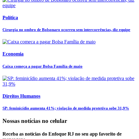
Política
Cirurgia no ombro de Bolsonaro ocorreu sem intercorrências, diz equipe
Economia
Caixa começa a pagar Bolsa Família de maio
Direitos Humanos
SP: feminicídio aumenta 41%; violação de medida protetiva sobe 31,9%
Nossas notícias
no celular
Receba as notícias do Enfoque RJ no seu app favorito de