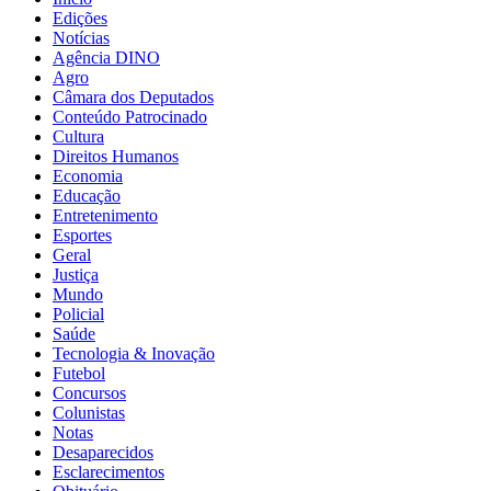
Edições
Notícias
Agência DINO
Agro
Câmara dos Deputados
Conteúdo Patrocinado
Cultura
Direitos Humanos
Economia
Educação
Entretenimento
Esportes
Geral
Justiça
Mundo
Policial
Saúde
Tecnologia & Inovação
Futebol
Concursos
Colunistas
Notas
Desaparecidos
Esclarecimentos