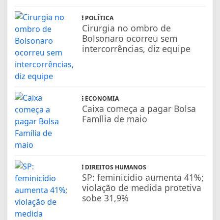
POLÍTICA
Cirurgia no ombro de
Bolsonaro ocorreu sem
intercorrências, diz equipe
ECONOMIA
Caixa começa a pagar Bolsa
Família de maio
DIREITOS HUMANOS
SP: feminicídio aumenta 41%;
violação de medida protetiva
sobe 31,9%