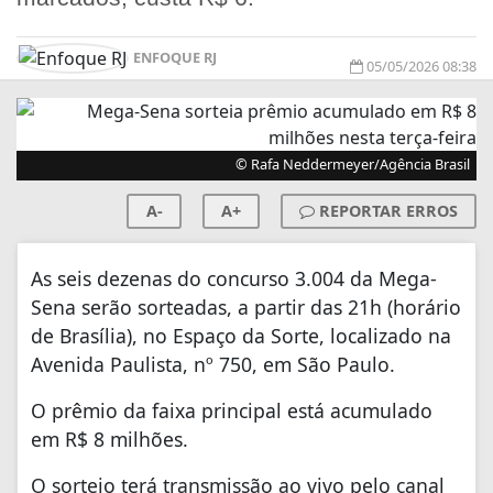
ENFOQUE RJ
05/05/2026 08:38
© Rafa Neddermeyer/Agência Brasil
A-
A+
REPORTAR ERROS
As seis dezenas do concurso 3.004 da Mega-
Sena serão sorteadas, a partir das 21h (horário
de Brasília), no Espaço da Sorte, localizado na
Avenida Paulista, nº 750, em São Paulo.
O prêmio da faixa principal está acumulado
em R$ 8 milhões.
O sorteio terá transmissão ao vivo pelo canal