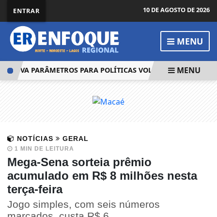
10 DE AGOSTO DE 2026
ENTRAR
MENU
MENU
OVA PARÂMETROS PARA POLÍTICAS VOLTADAS A OVINOCAPR
NOTÍCIAS
GERAL
1 MIN DE LEITURA
Mega-Sena sorteia prêmio
acumulado em R$ 8 milhões nesta
terça-feira
Jogo simples, com seis números
marcados, custa R$ 6.