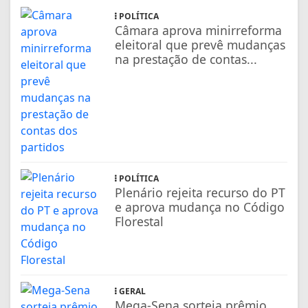
POLÍTICA
Câmara aprova minirreforma
eleitoral que prevê mudanças
na prestação de contas...
POLÍTICA
Plenário rejeita recurso do PT
e aprova mudança no Código
Florestal
GERAL
Mega-Sena sorteia prêmio