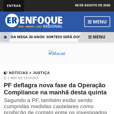
06 DE AGOSTO DE 2026
ENTRAR
MENU
MENU
AL DA MEGA 30 ANOS: SORTEIO SERÁ DOMINGO, ÀS 11H
NOTÍCIAS
JUSTIÇA
1 MIN DE LEITURA
PF deflagra nova fase da Operação
Compliance na manhã desta quinta
Segundo a PF, também estão sendo
cumpridas medidas cautelares como
proibição de contato entre os investigados