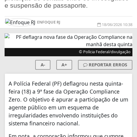
e suspensão de passaporte.
ENFOQUE RJ
18/06/2026 10:38
© Polícia Federal/divulgação
A-
A+
REPORTAR ERROS
A Polícia Federal (PF) deflagrou nesta quinta-
feira (18) a 9ª fase da Operação Compliance
Zero. O objetivo é apurar a participação de um
agente público em um esquema de
irregularidades envolvendo instituições do
sistema financeiro nacional.
Em nota, a corporação informou que cumpre