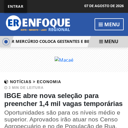
07 DE AGOSTO DE 2026
ENTRAR
MENU
MENU
OR MERCÚRIO COLOCA GESTANTES E BEBÊS MUNDURUKU EM
NOTÍCIAS
ECONOMIA
3 MIN DE LEITURA
IBGE abre nova seleção para
preencher 1,4 mil vagas temporárias
Oportunidades são para os níveis médio e
superior. Aprovados irão atuar nos Censo
Agropecuário e no de População de Rua.