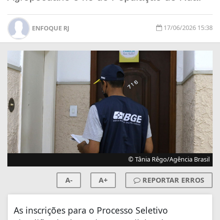
17/06/2026 15:38
ENFOQUE RJ
© Tânia Rêgo/Agência Brasil
A-
A+
REPORTAR ERROS
As inscrições para o Processo Seletivo