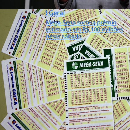
Geral
Mega-Sena sorteia prêmio
estimado em R$ 100 milhões
neste sábado