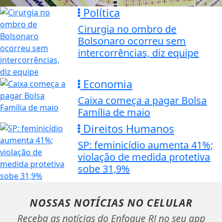
Política
Cirurgia no ombro de
Bolsonaro ocorreu sem
intercorrências, diz equipe
Economia
Caixa começa a pagar Bolsa
Família de maio
Direitos Humanos
SP: feminicídio aumenta 41%;
violação de medida protetiva
sobe 31,9%
NOSSAS NOTÍCIAS
NO CELULAR
Receba as notícias do Enfoque RJ no seu app