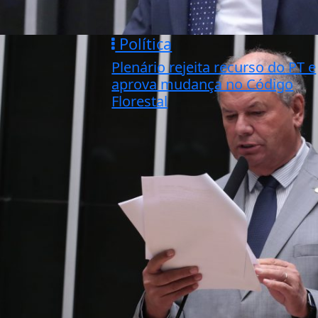
Política
Plenário rejeita recurso do PT e
aprova mudança no Código
Florestal