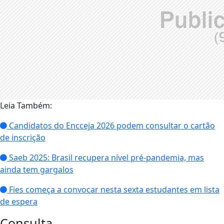
Leia Também:
Candidatos do Encceja 2026 podem consultar o cartão
de inscrição
Saeb 2025: Brasil recupera nível pré-pandemia, mas
ainda tem gargalos
Fies começa a convocar nesta sexta estudantes em lista
de espera
Consulta