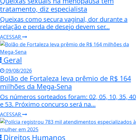
Queixas sexuais na menopausa têm
tratamento, diz especialista
Queixas como secura vaginal, dor durante a
relação e perda de desejo devem ser...
ACESSAR
Geral
09/08/2026
Bolão de Fortaleza leva prêmio de R$ 164
milhões da Mega-Sena
Os números sorteados foram: 02, 05, 10, 35, 40
e 53. Próximo concurso será na...
ACESSAR
Direitos Humanos