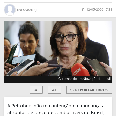
12/05/2026 17:38
ENFOQUE RJ
© Fernando Frazão/Agência Brasil
A-
A+
REPORTAR ERROS
A Petrobras não tem intenção em mudanças
abruptas de preço de combustíveis no Brasil,