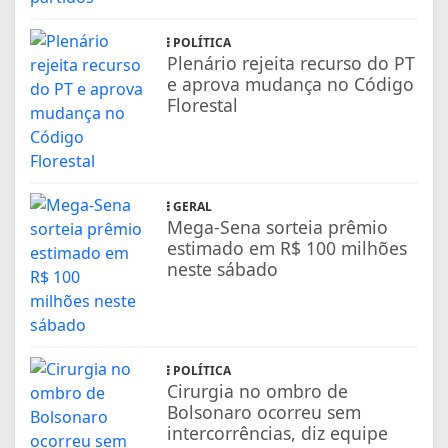
POLÍTICA
Plenário rejeita recurso do PT
e aprova mudança no Código
Florestal
GERAL
Mega-Sena sorteia prêmio
estimado em R$ 100 milhões
neste sábado
POLÍTICA
Cirurgia no ombro de
Bolsonaro ocorreu sem
intercorrências, diz equipe