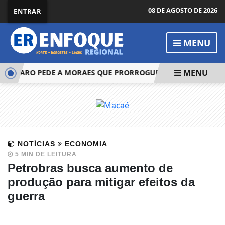
08 DE AGOSTO DE 2026
ENTRAR
MENU
MENU
ONARO PEDE A MORAES QUE PRORROGUE PRISÃO DOMICILIA
NOTÍCIAS
ECONOMIA
5 MIN DE LEITURA
Petrobras busca aumento de
produção para mitigar efeitos da
guerra