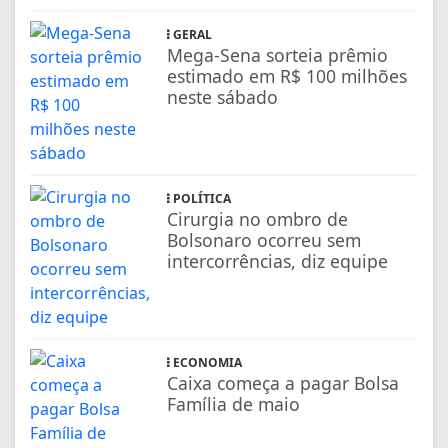
GERAL
Mega-Sena sorteia prêmio
estimado em R$ 100 milhões
neste sábado
POLÍTICA
Cirurgia no ombro de
Bolsonaro ocorreu sem
intercorrências, diz equipe
ECONOMIA
Caixa começa a pagar Bolsa
Família de maio