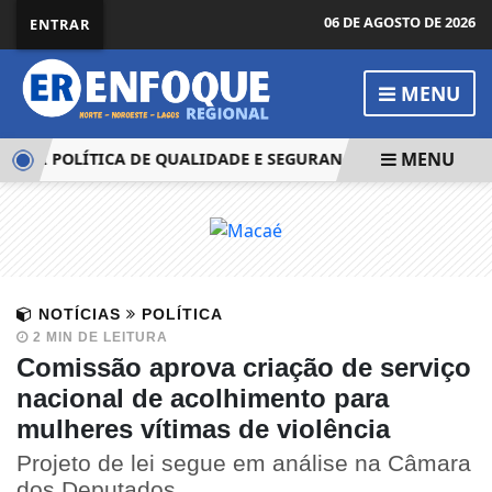
06 DE AGOSTO DE 2026
ENTRAR
MENU
MENU
TUI POLÍTICA DE QUALIDADE E SEGURANÇA DO PACIENTE NO 
NOTÍCIAS
POLÍTICA
2 MIN DE LEITURA
Comissão aprova criação de serviço
nacional de acolhimento para
mulheres vítimas de violência
Projeto de lei segue em análise na Câmara
dos Deputados