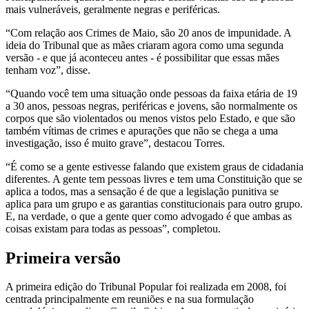
mais vulneráveis, geralmente negras e periféricas.
“Com relação aos Crimes de Maio, são 20 anos de impunidade. A
ideia do Tribunal que as mães criaram agora como uma segunda
versão - e que já aconteceu antes - é possibilitar que essas mães
tenham voz”, disse.
“Quando você tem uma situação onde pessoas da faixa etária de 19
a 30 anos, pessoas negras, periféricas e jovens, são normalmente os
corpos que são violentados ou menos vistos pelo Estado, e que são
também vítimas de crimes e apurações que não se chega a uma
investigação, isso é muito grave”, destacou Torres.
“É como se a gente estivesse falando que existem graus de cidadania
diferentes. A gente tem pessoas livres e tem uma Constituição que se
aplica a todos, mas a sensação é de que a legislação punitiva se
aplica para um grupo e as garantias constitucionais para outro grupo.
E, na verdade, o que a gente quer como advogado é que ambas as
coisas existam para todas as pessoas”, completou.
Primeira versão
A primeira edição do Tribunal Popular foi realizada em 2008, foi
centrada principalmente em reuniões e na sua formulação