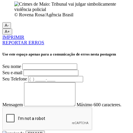
© Rovena Rosa/Agência Brasil
A-
A+
IMPRIMIR
REPORTAR ERROS
Use este espaço apenas para a comunicação de erros nesta postagem
Seu nome
Seu e-mail
Seu Telefone
Mensagem
Máximo 600 caracteres.