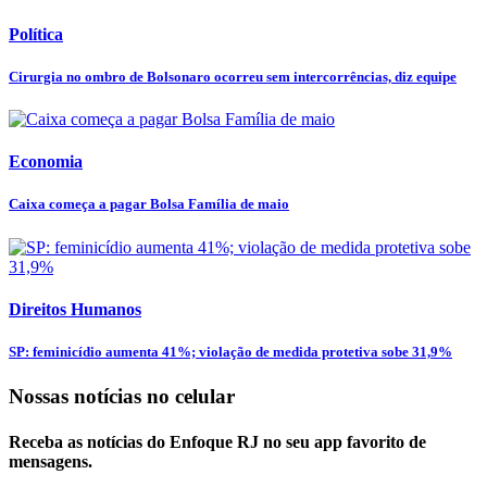
Política
Cirurgia no ombro de Bolsonaro ocorreu sem intercorrências, diz equipe
Economia
Caixa começa a pagar Bolsa Família de maio
Direitos Humanos
SP: feminicídio aumenta 41%; violação de medida protetiva sobe 31,9%
Nossas notícias
no celular
Receba as notícias do Enfoque RJ no seu app favorito de
mensagens.