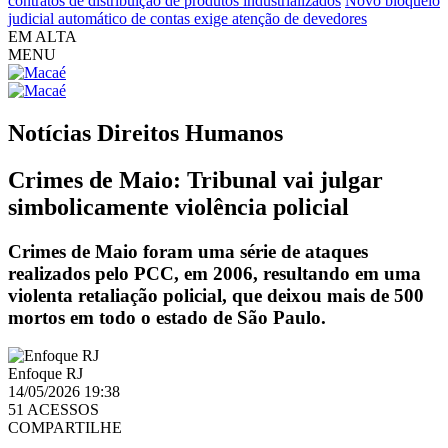
contratos de distribuição de produtos industrializados
Novo bloqueio
judicial automático de contas exige atenção de devedores
EM ALTA
MENU
Notícias
Direitos Humanos
Crimes de Maio: Tribunal vai julgar
simbolicamente violência policial
Crimes de Maio foram uma série de ataques
realizados pelo PCC, em 2006, resultando em uma
violenta retaliação policial, que deixou mais de 500
mortos em todo o estado de São Paulo.
Enfoque RJ
14/05/2026 19:38
51 ACESSOS
COMPARTILHE