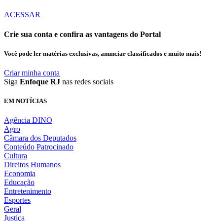
ACESSAR
Crie sua conta e confira as vantagens do Portal
Você pode ler matérias exclusivas, anunciar classificados e muito mais!
Criar minha conta
Siga
Enfoque RJ
nas redes sociais
EM NOTÍCIAS
Agência DINO
Agro
Câmara dos Deputados
Conteúdo Patrocinado
Cultura
Direitos Humanos
Economia
Educação
Entretenimento
Esportes
Geral
Justiça