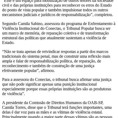
“Esse é um espaço para mobilização de outros setores da sociedade
civil e das próprias instituições para reconhecer os erros do Estado
do ponto de vista popular e também impulsionar todos os outros
mecanismos judiciais e jurídicos de responsabilização”, completou.
Segundo Camila Sabino, assessora do programa de Enfrentamento à
Violência Institucional do Conectas, o Tribunal Popular busca ser
um marco de memória, de reparação coletiva e de transformação
estrutural das políticas que atualmente sustentam a violência de
Estado.
“Não se trata apenas de reivindicar respostas a partir dos marcos
tradicionais do sistema penal, mas de construir uma reflexão mais
ampla e falar de responsabilização política, de reparação, de
reconhecimento e também de construção de uma justiça
efetivamente popular”, afirmou.
Para a assessora do Conectas, o tribunal busca afirmar uma justiça
que não pode significar apenas uma punição institucional
especialmente porque essas próprias instituições são as produtoras
de violência”.
A presidente da Comissão de Direitos Humanos da OAB-SP,
Camila Torres, disse que o Tribunal terá funções importantes, uma
delas é dar voz para as mães e as vítimas de violência estatal.
Principalmente quando a maior parte dessas vítimas são as pessoas