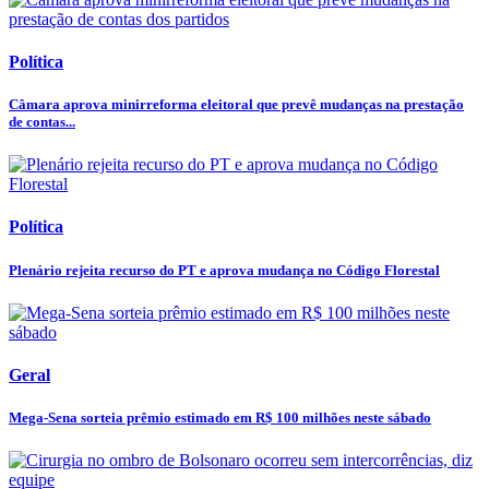
Política
Câmara aprova minirreforma eleitoral que prevê mudanças na prestação
de contas...
Política
Plenário rejeita recurso do PT e aprova mudança no Código Florestal
Geral
Mega-Sena sorteia prêmio estimado em R$ 100 milhões neste sábado