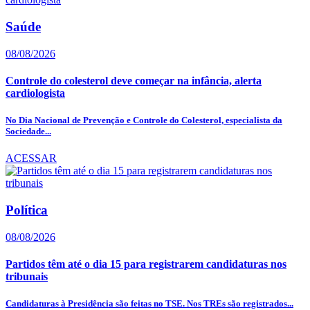
Saúde
08/08/2026
Controle do colesterol deve começar na infância, alerta
cardiologista
No Dia Nacional de Prevenção e Controle do Colesterol, especialista da
Sociedade...
ACESSAR
Política
08/08/2026
Partidos têm até o dia 15 para registrarem candidaturas nos
tribunais
Candidaturas à Presidência são feitas no TSE. Nos TREs são registrados...