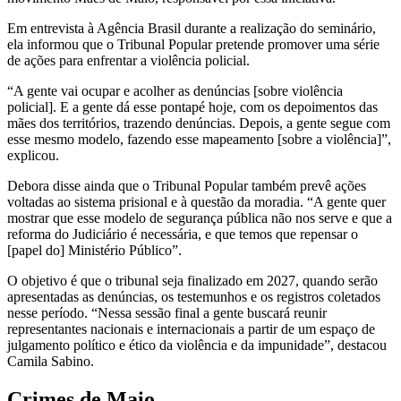
Em entrevista à Agência Brasil durante a realização do seminário,
ela informou que o Tribunal Popular pretende promover uma série
de ações para enfrentar a violência policial.
“A gente vai ocupar e acolher as denúncias [sobre violência
policial]. E a gente dá esse pontapé hoje, com os depoimentos das
mães dos territórios, trazendo denúncias. Depois, a gente segue com
esse mesmo modelo, fazendo esse mapeamento [sobre a violência]”,
explicou.
Debora disse ainda que o Tribunal Popular também prevê ações
voltadas ao sistema prisional e à questão da moradia. “A gente quer
mostrar que esse modelo de segurança pública não nos serve e que a
reforma do Judiciário é necessária, e que temos que repensar o
[papel do] Ministério Público”.
O objetivo é que o tribunal seja finalizado em 2027, quando serão
apresentadas as denúncias, os testemunhos e os registros coletados
nesse período. “Nessa sessão final a gente buscará reunir
representantes nacionais e internacionais a partir de um espaço de
julgamento político e ético da violência e da impunidade”, destacou
Camila Sabino.
Crimes de Maio