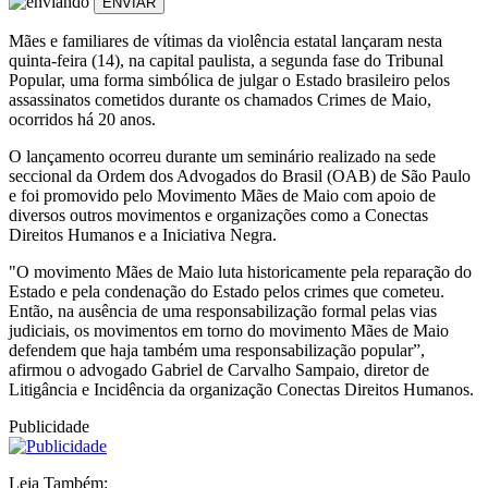
ENVIAR
Mães e familiares de vítimas da violência estatal lançaram nesta
quinta-feira (14), na capital paulista, a segunda fase do Tribunal
Popular, uma forma simbólica de julgar o Estado brasileiro pelos
assassinatos cometidos durante os chamados Crimes de Maio,
ocorridos há 20 anos.
O lançamento ocorreu durante um seminário realizado na sede
seccional da Ordem dos Advogados do Brasil (OAB) de São Paulo
e foi promovido pelo Movimento Mães de Maio com apoio de
diversos outros movimentos e organizações como a Conectas
Direitos Humanos e a Iniciativa Negra.
"O movimento Mães de Maio luta historicamente pela reparação do
Estado e pela condenação do Estado pelos crimes que cometeu.
Então, na ausência de uma responsabilização formal pelas vias
judiciais, os movimentos em torno do movimento Mães de Maio
defendem que haja também uma responsabilização popular”,
afirmou o advogado Gabriel de Carvalho Sampaio, diretor de
Litigância e Incidência da organização Conectas Direitos Humanos.
Publicidade
Leia Também: