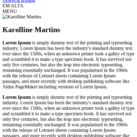
violência armada
EM ALTA
MENU
Karolline Martins
Lorem Ipsum
is simply dummy text of the printing and typesetting
industry. Lorem Ipsum has been the industry's standard dummy text
ever since the 1500s, when an unknown printer took a galley of type
and scrambled it to make a type specimen book. It has survived not
only five centuries, but also the leap into electronic typesetting,
remaining essentially unchanged. It was popularised in the 1960s
with the release of Letraset sheets containing Lorem Ipsum
passages, and more recently with desktop publishing software like
Aldus PageMaker including versions of Lorem Ipsum.
Lorem Ipsum
is simply dummy text of the printing and typesetting
industry. Lorem Ipsum has been the industry's standard dummy text
ever since the 1500s, when an unknown printer took a galley of type
and scrambled it to make a type specimen book. It has survived not
only five centuries, but also the leap into electronic typesetting,
remaining essentially unchanged. It was popularised in the 1960s
with the release of Letraset sheets containing Lorem Ipsum
passages, and more recently with desktop publishing software like