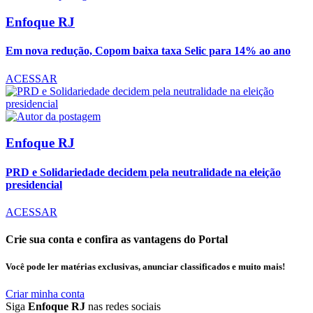
Enfoque RJ
Em nova redução, Copom baixa taxa Selic para 14% ao ano
ACESSAR
Enfoque RJ
PRD e Solidariedade decidem pela neutralidade na eleição
presidencial
ACESSAR
Crie sua conta e confira as vantagens do Portal
Você pode ler matérias exclusivas, anunciar classificados e muito mais!
Criar minha conta
Siga
Enfoque RJ
nas redes sociais