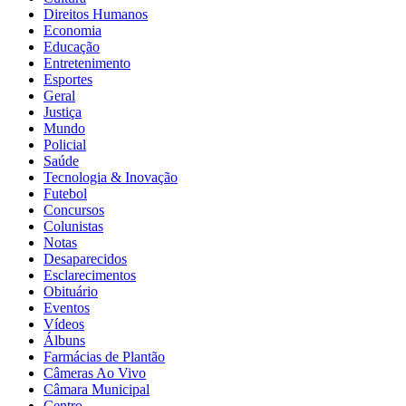
Direitos Humanos
Economia
Educação
Entretenimento
Esportes
Geral
Justiça
Mundo
Policial
Saúde
Tecnologia & Inovação
Futebol
Concursos
Colunistas
Notas
Desaparecidos
Esclarecimentos
Obituário
Eventos
Vídeos
Álbuns
Farmácias de Plantão
Câmeras Ao Vivo
Câmara Municipal
Centro