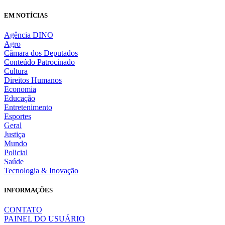
EM NOTÍCIAS
Agência DINO
Agro
Câmara dos Deputados
Conteúdo Patrocinado
Cultura
Direitos Humanos
Economia
Educação
Entretenimento
Esportes
Geral
Justiça
Mundo
Policial
Saúde
Tecnologia & Inovação
INFORMAÇÕES
CONTATO
PAINEL DO USUÁRIO