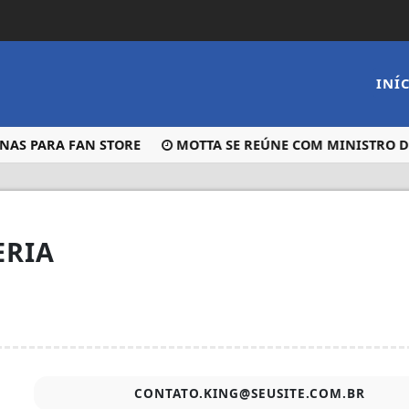
INÍ
AS PARA FAN STORE
MOTTA SE REÚNE COM MINISTRO DA 
ERIA
CONTATO.KING@SEUSITE.COM.BR