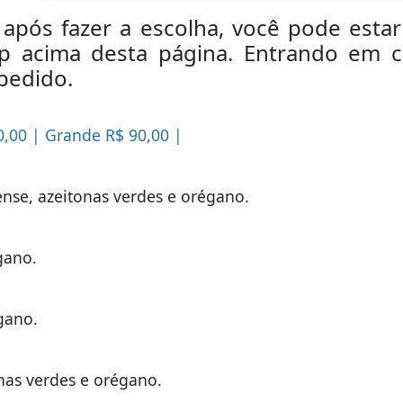
, após fazer a escolha, você pode est
 acima desta página. Entrando em c
pedido.
0,00 | Grande R$ 90,00 |
ense, azeitonas verdes e orégano.
gano.
gano.
onas verdes e orégano.