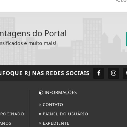
CO
antagens do Portal
ssificados e muito mais!
NFOQUE RJ
NAS REDES SOCIAIS
INFORMAÇÕES
CONTATO
TROCINADO
PAINEL DO USUÁRIO
ANOS
EXPEDIENTE