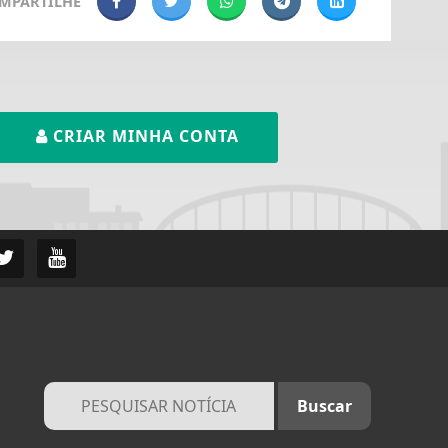
MPARTILHE
CRIAR MINHA CONTA