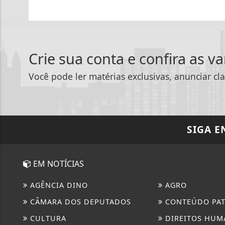
Crie sua conta e confira as v
Você pode ler matérias exclusivas, anunciar cla
SIGA
E
EM NOTÍCIAS
AGÊNCIA DINO
AGRO
CÂMARA DOS DEPUTADOS
CONTEÚDO PA
CULTURA
DIREITOS HUM