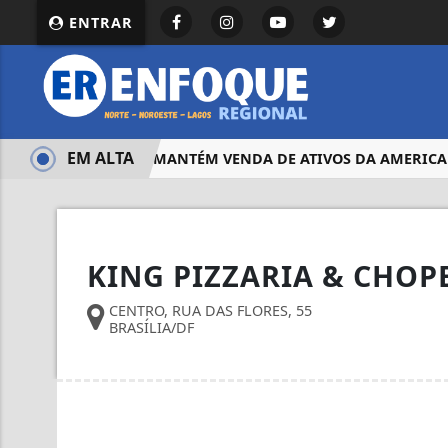
ENTRAR
EM ALTA
JUSTIÇA MANTÉM VENDA DE ATIVOS DA AMERICAN
KING PIZZARIA & CHOP
CENTRO, RUA DAS FLORES, 55
BRASÍLIA/DF