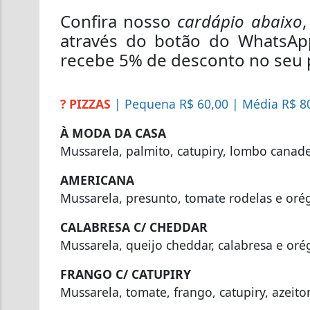
Confira nosso
cardápio abaixo
através do botão do WhatsApp
recebe 5% de desconto no seu 
? PIZZAS
| Pequena R$ 60,00 | Média R$ 8
À MODA DA CASA
Mussarela, palmito, catupiry, lombo canad
AMERICANA
Mussarela, presunto, tomate rodelas e oré
CALABRESA C/ CHEDDAR
Mussarela, queijo cheddar, calabresa e oré
FRANGO C/ CATUPIRY
Mussarela, tomate, frango, catupiry, azeit