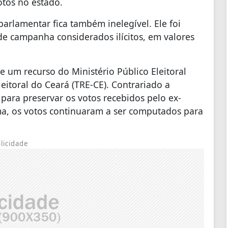
otos no estado.
parlamentar fica também inelegível. Ele foi
 de campanha considerados ilícitos, em valores
 um recurso do Ministério Público Eleitoral
eitoral do Ceará (TRE-CE). Contrariado a
 para preservar os votos recebidos pelo ex-
ma, os votos continuaram a ser computados para
licidade