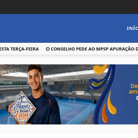
INÍ
 TERÇA-FEIRA
CONSELHO PEDE AO MPSP APURAÇÃO DE 