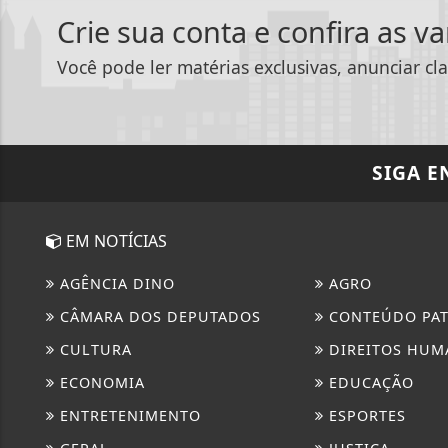
Crie sua conta e confira as v
Você pode ler matérias exclusivas, anunciar cla
SIGA
E
EM NOTÍCIAS
AGÊNCIA DINO
AGRO
CÂMARA DOS DEPUTADOS
CONTEÚDO PA
CULTURA
DIREITOS HUM
ECONOMIA
EDUCAÇÃO
ENTRETENIMENTO
ESPORTES