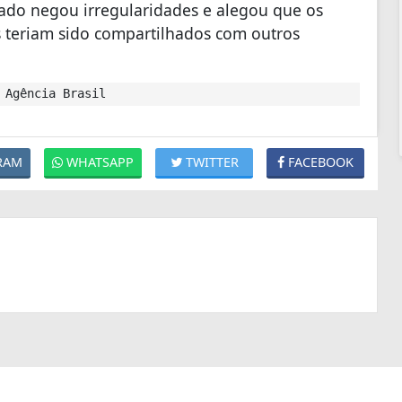
ado negou irregularidades e alegou que os
 teriam sido compartilhados com outros
 Agência Brasil
RAM
WHATSAPP
TWITTER
FACEBOOK