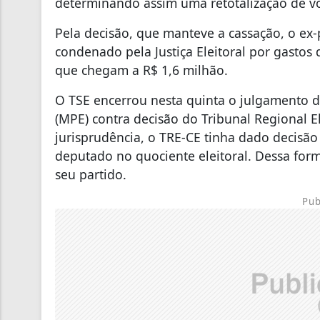
determinando assim uma retotalização de v
Pela decisão, que manteve a cassação, o ex-
condenado pela Justiça Eleitoral por gastos
que chegam a R$ 1,6 milhão.
O TSE encerrou nesta quinta o julgamento de
(MPE) contra decisão do Tribunal Regional El
jurisprudência, o TRE-CE tinha dado decisão
deputado no quociente eleitoral. Dessa for
seu partido.
Pub