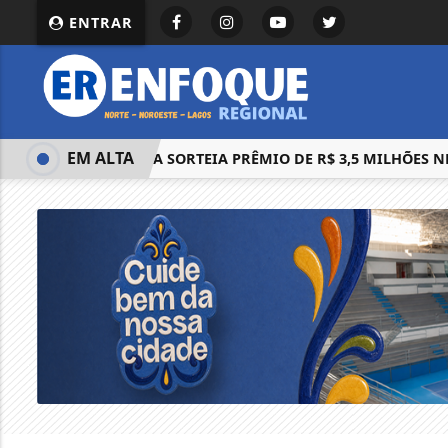
ENTRAR
EM ALTA
MEGA-SENA SORTEIA PRÊMIO DE R$ 3,5 MILHÕES NESTA