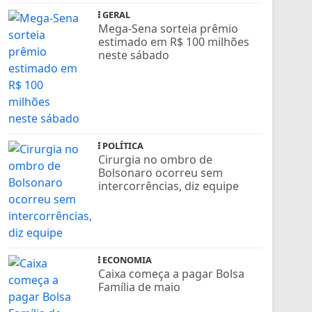
GERAL
Mega-Sena sorteia prêmio
estimado em R$ 100 milhões
neste sábado
POLÍTICA
Cirurgia no ombro de
Bolsonaro ocorreu sem
intercorrências, diz equipe
ECONOMIA
Caixa começa a pagar Bolsa
Família de maio