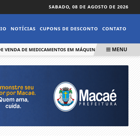
SABADO,
08 DE AGOSTO DE 2026
CIO
NOTÍCIAS
CUPONS DE DESCONTO
CONTATO
MENU
VENDA DE MEDICAMENTOS EM MÁQUINAS
PROGRAMA DE IN