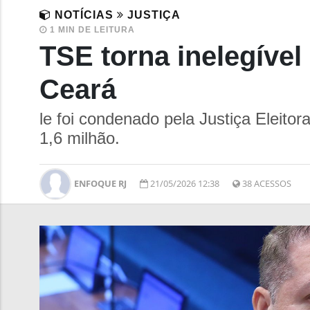
NOTÍCIAS
JUSTIÇA
1 MIN DE LEITURA
TSE torna inelegível
Ceará
le foi condenado pela Justiça Eleito
1,6 milhão.
ENFOQUE RJ
21/05/2026 12:38
38 ACESSOS