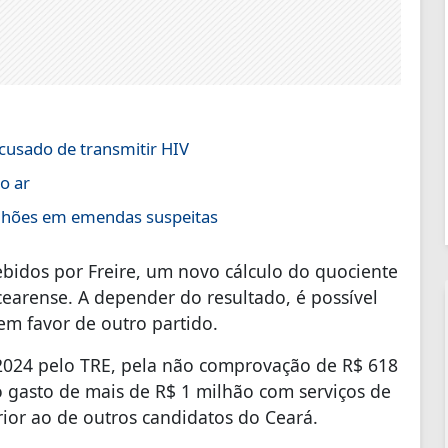
cusado de transmitir HIV
o ar
ilhões em emendas suspeitas
ebidos por Freire, um novo cálculo do quociente
cearense. A depender do resultado, é possível
em favor de outro partido.
m 2024 pelo TRE, pela não comprovação de R$ 618
gasto de mais de R$ 1 milhão com serviços de
rior ao de outros candidatos do Ceará.