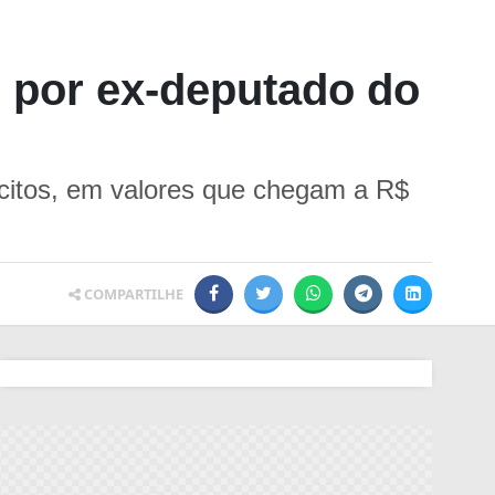
s por ex-deputado do
lícitos, em valores que chegam a R$
COMPARTILHE