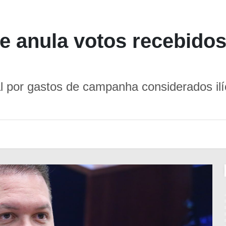
 e anula votos recebido
ral por gastos de campanha considerados i