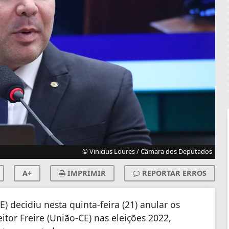
© Vinicius Loures / Câmara dos Deputados
A+
IMPRIMIR
REPORTAR ERROS
E) decidiu nesta quinta-feira (21) anular os
tor Freire (União-CE) nas eleições 2022,