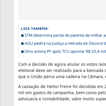
LEIA TAMBÉM:
STM determina perda de patente de militar a
AGU pedirá na Justiça a retirada do Discord d
Dino aciona PF após TCU apontar R$ 55,4 m
Com a decisão de agora anular os votos rec
eleitoral deve ser realizado para a bancada 
que o União perca uma cadeira na Câmara, 
A cassação de Heitor Freire foi decidida e
mil em gastos de campanha, bem como pelo 
advocacia e contabilidade, valor muito supe