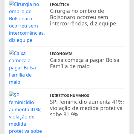
POLÍTICA
Cirurgia no ombro de
Bolsonaro ocorreu sem
intercorrências, diz equipe
ECONOMIA
Caixa começa a pagar Bolsa
Família de maio
DIREITOS HUMANOS
SP: feminicídio aumenta 41%;
violação de medida protetiva
sobe 31,9%