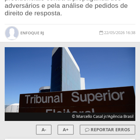
adversários e pela análise de pedidos de
direito de resposta.
22/05/2026 16:38
ENFOQUE RJ
© Marcello Casal jr/Agência Brasil
A-
A+
REPORTAR ERROS