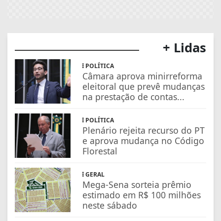
+ Lidas
POLÍTICA
Câmara aprova minirreforma
eleitoral que prevê mudanças
na prestação de contas...
POLÍTICA
Plenário rejeita recurso do PT
e aprova mudança no Código
Florestal
GERAL
Mega-Sena sorteia prêmio
estimado em R$ 100 milhões
neste sábado