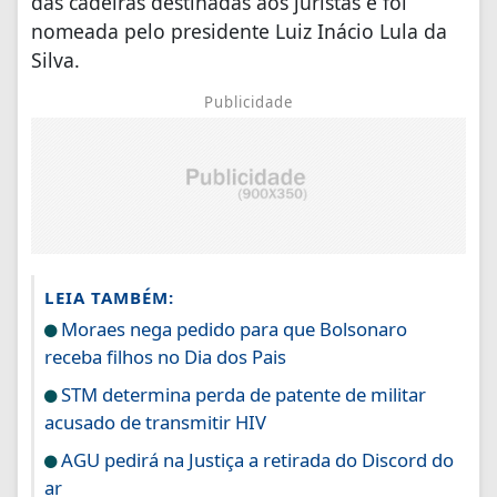
das cadeiras destinadas aos juristas e foi
nomeada pelo presidente Luiz Inácio Lula da
Silva.
Publicidade
LEIA TAMBÉM:
Moraes nega pedido para que Bolsonaro
receba filhos no Dia dos Pais
STM determina perda de patente de militar
acusado de transmitir HIV
AGU pedirá na Justiça a retirada do Discord do
ar