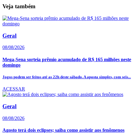
Veja também
Geral
08/08/2026
Mega-Sena sorteia prêmio acumulado de R$ 165 milhões neste
domingo
Jogos podem ser feitos até as 22h deste sábado. A aposta simples, com seis...
ACESSAR
Geral
08/08/2026
Agosto terá dois eclipses; saiba como assistir aos fenômenos