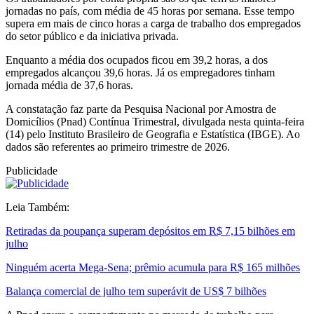
jornadas no país, com média de 45 horas por semana. Esse tempo
supera em mais de cinco horas a carga de trabalho dos empregados
do setor público e da iniciativa privada.
Enquanto a média dos ocupados ficou em 39,2 horas, a dos
empregados alcançou 39,6 horas. Já os empregadores tinham
jornada média de 37,6 horas.
A constatação faz parte da Pesquisa Nacional por Amostra de
Domicílios (Pnad) Contínua Trimestral, divulgada nesta quinta-feira
(14) pelo Instituto Brasileiro de Geografia e Estatística (IBGE). Ao
dados são referentes ao primeiro trimestre de 2026.
Publicidade
Leia Também:
Retiradas da poupança superam depósitos em R$ 7,15 bilhões em
julho
Ninguém acerta Mega-Sena; prêmio acumula para R$ 165 milhões
Balança comercial de julho tem superávit de US$ 7 bilhões