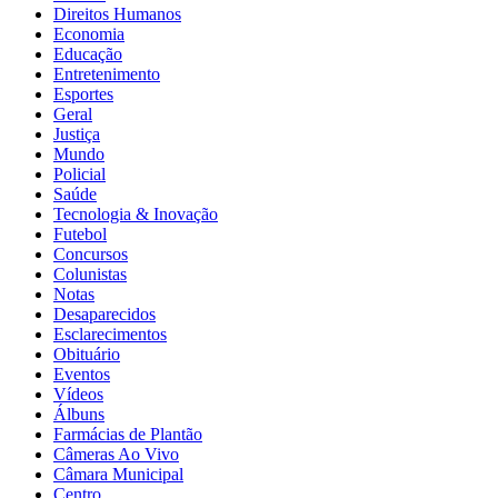
Direitos Humanos
Economia
Educação
Entretenimento
Esportes
Geral
Justiça
Mundo
Policial
Saúde
Tecnologia & Inovação
Futebol
Concursos
Colunistas
Notas
Desaparecidos
Esclarecimentos
Obituário
Eventos
Vídeos
Álbuns
Farmácias de Plantão
Câmeras Ao Vivo
Câmara Municipal
Centro