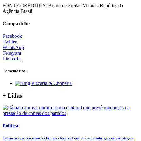
FONTE/CRÉDITOS:
Bruno de Freitas Moura - Repórter da
Agência Brasil
Compartilhe
Facebook
Twitter
WhatsApp
Telegram
LinkedIn
Comentários:
+ Lidas
Política
Câmara aprova minirreforma eleitoral que prevê mudanças na prestação