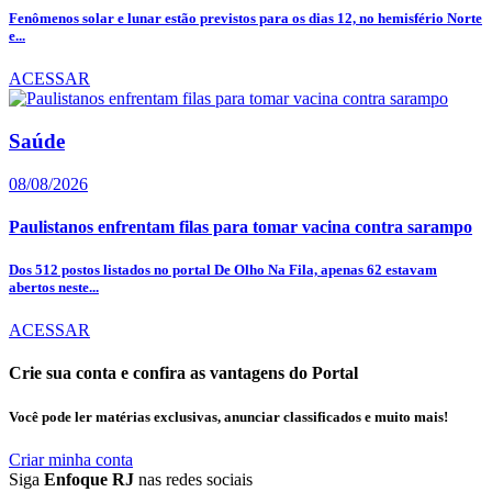
Fenômenos solar e lunar estão previstos para os dias 12, no hemisfério Norte
e...
ACESSAR
Saúde
08/08/2026
Paulistanos enfrentam filas para tomar vacina contra sarampo
Dos 512 postos listados no portal De Olho Na Fila, apenas 62 estavam
abertos neste...
ACESSAR
Crie sua conta e confira as vantagens do Portal
Você pode ler matérias exclusivas, anunciar classificados e muito mais!
Criar minha conta
Siga
Enfoque RJ
nas redes sociais