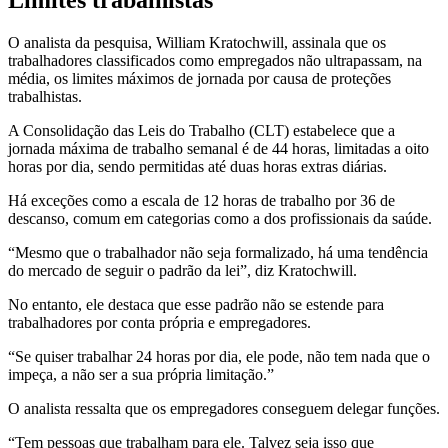
Limites trabalhistas
O analista da pesquisa, William Kratochwill, assinala que os
trabalhadores classificados como empregados não ultrapassam, na
média, os limites máximos de jornada por causa de proteções
trabalhistas.
A Consolidação das Leis do Trabalho (CLT) estabelece que a
jornada máxima de trabalho semanal é de 44 horas, limitadas a oito
horas por dia, sendo permitidas até duas horas extras diárias.
Há exceções como a escala de 12 horas de trabalho por 36 de
descanso, comum em categorias como a dos profissionais da saúde.
“Mesmo que o trabalhador não seja formalizado, há uma tendência
do mercado de seguir o padrão da lei”, diz Kratochwill.
No entanto, ele destaca que esse padrão não se estende para
trabalhadores por conta própria e empregadores.
“Se quiser trabalhar 24 horas por dia, ele pode, não tem nada que o
impeça, a não ser a sua própria limitação.”
O analista ressalta que os empregadores conseguem delegar funções.
“Tem pessoas que trabalham para ele. Talvez seja isso que