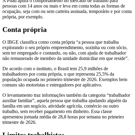
A Pnad apura o comportamento no mercado de trabalho para
pessoas com 14 anos ou mais e leva em conta todas as formas de
ocupação, seja com ou sem carteira assinada, temporário e por conta
própria, por exemplo.
Conta própria
O IBGE classifica como conta própria “a pessoa que trabalha
explorando o seu próprio empreendimento, sozinha ou com sócio,
sem ter empregado e contando, ou não, com ajuda de trabalhador
não remunerado de membro da unidade domiciliar em que reside”.
De acordo com o instituto, o Brasil tem 25,9 milhões de
trabalhadores por conta própria, o que representa 25,5% da
população ocupada no primeiro trimestre de 2026. Exemplos bem
comuns são motoristas e entregadores por aplicativo.
O levantamento traz informações também da categoria “trabalhador
auxiliar familiar”, aquela pessoa que trabalha ajudando alguém da
família em um negócio, atividade agrícola, comércio ou outro
trabalho, sem receber pagamento em dinheiro. Essa classe
apresentou jornada média de 28,8 horas por semana no primeiro
trimestre de 2026.