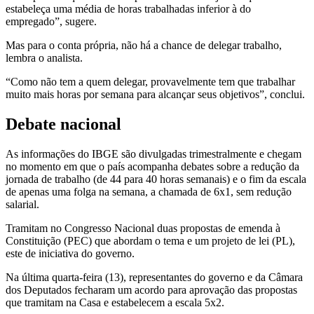
estabeleça uma média de horas trabalhadas inferior à do
empregado”, sugere.
Mas para o conta própria, não há a chance de delegar trabalho,
lembra o analista.
“Como não tem a quem delegar, provavelmente tem que trabalhar
muito mais horas por semana para alcançar seus objetivos”, conclui.
Debate nacional
As informações do IBGE são divulgadas trimestralmente e chegam
no momento em que o país acompanha debates sobre a redução da
jornada de trabalho (de 44 para 40 horas semanais) e o fim da escala
de apenas uma folga na semana, a chamada de 6x1, sem redução
salarial.
Tramitam no Congresso Nacional duas propostas de emenda à
Constituição (PEC) que abordam o tema e um projeto de lei (PL),
este de iniciativa do governo.
Na última quarta-feira (13), representantes do governo e da Câmara
dos Deputados fecharam um acordo para aprovação das propostas
que tramitam na Casa e estabelecem a escala 5x2.