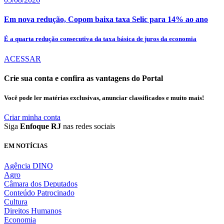
Em nova redução, Copom baixa taxa Selic para 14% ao ano
É a quarta redução consecutiva da taxa básica de juros da economia
ACESSAR
Crie sua conta e confira as vantagens do Portal
Você pode ler matérias exclusivas, anunciar classificados e muito mais!
Criar minha conta
Siga
Enfoque RJ
nas redes sociais
EM NOTÍCIAS
Agência DINO
Agro
Câmara dos Deputados
Conteúdo Patrocinado
Cultura
Direitos Humanos
Economia