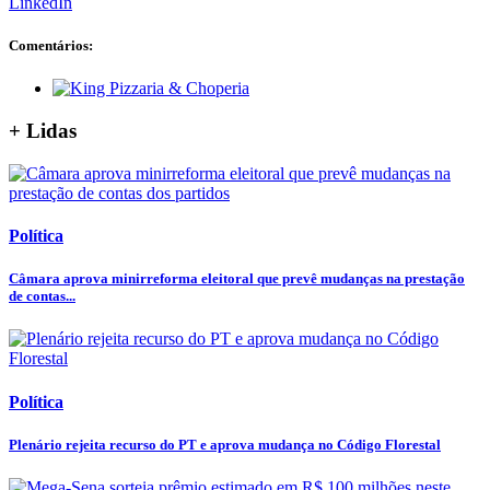
LinkedIn
Comentários:
+ Lidas
Política
Câmara aprova minirreforma eleitoral que prevê mudanças na prestação
de contas...
Política
Plenário rejeita recurso do PT e aprova mudança no Código Florestal