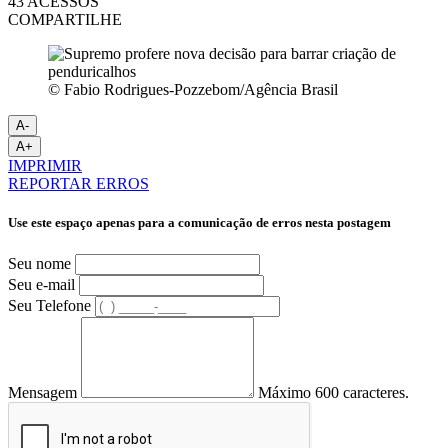
43 ACESSOS
COMPARTILHE
© Fabio Rodrigues-Pozzebom/Agência Brasil
A-
A+
IMPRIMIR
REPORTAR ERROS
Use este espaço apenas para a comunicação de erros nesta postagem
Seu nome
Seu e-mail
Seu Telefone
Mensagem
Máximo 600 caracteres.