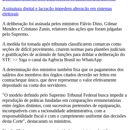
Assinatura digital e lacração impedem alteração em sistemas
eleitorais
A deliberação foi assinada pelos ministros Flávio Dino, Gilmar
Mendes e Cristiano Zanin, relatores das ações que foram julgadas
pelo Supremo.
A medida foi tomada após tribunais classificarem comarcas como
seções de difícil provimento, criarem normas para plantões judiciais
e gratificações de acúmulo de funções para driblar a deliberação do
STF. >> Siga o canal da Agência Brasil no WhatsApp
A determinação dos ministros também fixa que os pagamentos dos
salários dos membros dos órgãos citados deverão ser feitos em
contracheque único, que deve representar o valor efetivamente
depositado na conta dos servidores.
"O modelo definido pelo Supremo Tribunal Federal busca impedir a
reprodução de práticas fundadas em comparações remuneratórias
entre órgãos distintos, com sucessivas pretensões de equiparação,
incompatíveis com a racionalidade administrativa, com a
responsabilidade fiscal e com o cumprimento uniforme das decisões
desta Corte", destacaram os ministros.