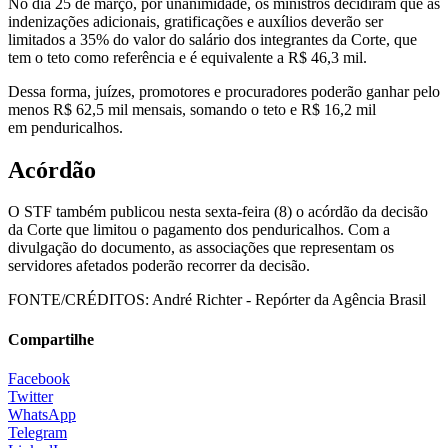
No dia 25 de março, por unanimidade, os ministros decidiram que as
indenizações adicionais, gratificações e auxílios deverão ser
limitados a 35% do valor do salário dos integrantes da Corte, que
tem o teto como referência e é equivalente a R$ 46,3 mil.
Dessa forma, juízes, promotores e procuradores poderão ganhar pelo
menos R$ 62,5 mil mensais, somando o teto e R$ 16,2 mil
em penduricalhos.
Acórdão
O STF também publicou nesta sexta-feira (8) o acórdão da decisão
da Corte que limitou o pagamento dos penduricalhos. Com a
divulgação do documento, as associações que representam os
servidores afetados poderão recorrer da decisão.
FONTE/CRÉDITOS:
André Richter - Repórter da Agência Brasil
Compartilhe
Facebook
Twitter
WhatsApp
Telegram