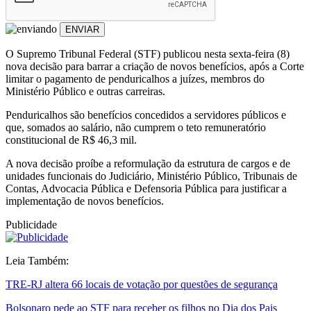
ENVIAR
O Supremo Tribunal Federal (STF) publicou nesta sexta-feira (8)
nova decisão para barrar a criação de novos benefícios, após a Corte
limitar o pagamento de penduricalhos a juízes, membros do
Ministério Público e outras carreiras.
Penduricalhos são benefícios concedidos a servidores públicos e
que, somados ao salário, não cumprem o teto remuneratório
constitucional de R$ 46,3 mil.
A nova decisão proíbe a reformulação da estrutura de cargos e de
unidades funcionais do Judiciário, Ministério Público, Tribunais de
Contas, Advocacia Pública e Defensoria Pública para justificar a
implementação de novos benefícios.
Publicidade
Leia Também:
TRE-RJ altera 66 locais de votação por questões de segurança
Bolsonaro pede ao STF para receber os filhos no Dia dos Pais