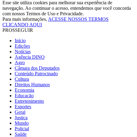
Esse site utiliza cookies para melhorar sua experiência de
navegação. Ao continuar o acesso, entendemos que você concorda
com nossos Termos de Uso e Privacidade.
Para mais informações,
ACESSE NOSSOS TERMOS
CLICANDO AQUI
PROSSEGUIR
Início
Edições
Notícias
Agência DINO
Agro
Câmara dos Deputados
Conteúdo Patrocinado
Cultura
Direitos Humanos
Economia
Educação
Entretenimento
Esportes
Geral
Justiça
Mundo
Policial
Saúde