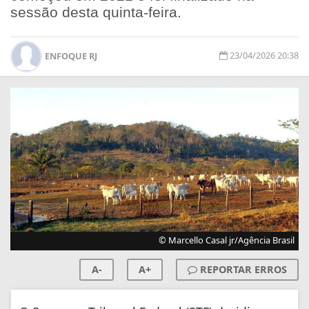
sessão desta quinta-feira.
23/04/2026 20:38
ENFOQUE RJ
© Marcello Casal jr/Agência Brasil
A-
A+
REPORTAR ERROS