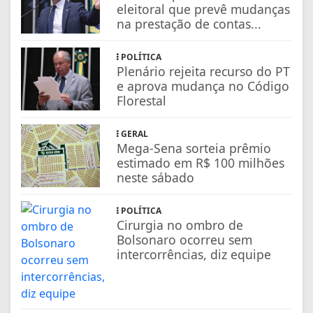
eleitoral que prevê mudanças
na prestação de contas...
POLÍTICA
Plenário rejeita recurso do PT
e aprova mudança no Código
Florestal
GERAL
Mega-Sena sorteia prêmio
estimado em R$ 100 milhões
neste sábado
POLÍTICA
Cirurgia no ombro de
Bolsonaro ocorreu sem
intercorrências, diz equipe