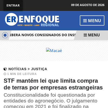
09 DE AGOSTO DE 2026
ENTRAR
MENU
MENU
U LIBERA NOVOS CONSIGNADOS DO INSS APÓS RECURSO DA 
NOTÍCIAS
JUSTIÇA
1 MIN DE LEITURA
STF mantém lei que limita compra
de terras por empresas estrangeiras
Constitucionalidade foi questionada por
entidades do agronegócio. O julgamento
começou em 2021 e foi finalizado na