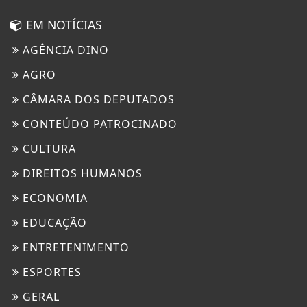
EM NOTÍCIAS
AGÊNCIA DINO
AGRO
CÂMARA DOS DEPUTADOS
CONTEÚDO PATROCINADO
CULTURA
DIREITOS HUMANOS
ECONOMIA
EDUCAÇÃO
ENTRETENIMENTO
ESPORTES
GERAL