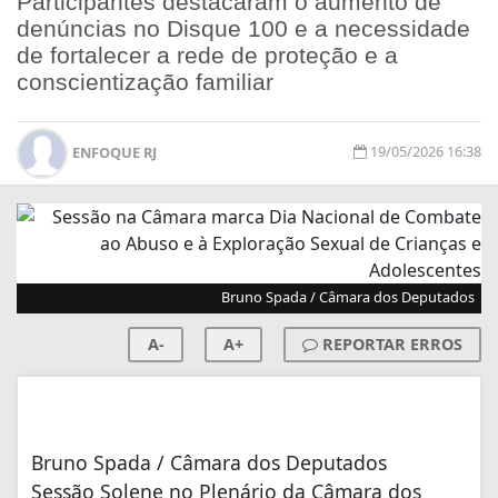
Participantes destacaram o aumento de
denúncias no Disque 100 e a necessidade
de fortalecer a rede de proteção e a
conscientização familiar
19/05/2026 16:38
ENFOQUE RJ
Bruno Spada / Câmara dos Deputados
A-
A+
REPORTAR ERROS
Bruno Spada / Câmara dos Deputados
Sessão Solene no Plenário da Câmara dos