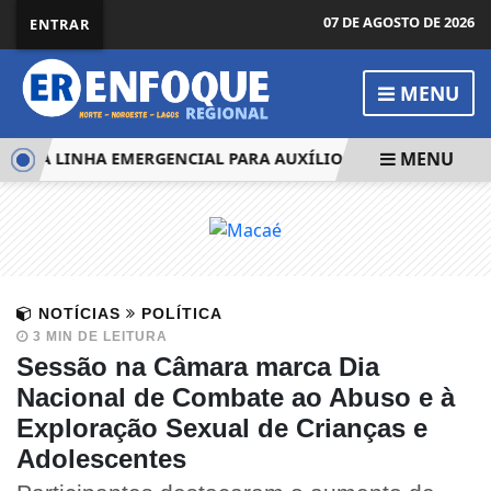
07 DE AGOSTO DE 2026
ENTRAR
MENU
MENU
TA LINHA EMERGENCIAL PARA AUXÍLIO A COMPANHIAS AÉR
NOTÍCIAS
POLÍTICA
3 MIN DE LEITURA
Sessão na Câmara marca Dia
Nacional de Combate ao Abuso e à
Exploração Sexual de Crianças e
Adolescentes