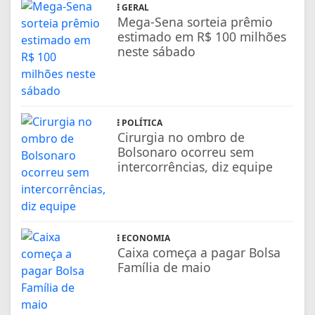
GERAL
Mega-Sena sorteia prêmio
estimado em R$ 100 milhões
neste sábado
POLÍTICA
Cirurgia no ombro de
Bolsonaro ocorreu sem
intercorrências, diz equipe
ECONOMIA
Caixa começa a pagar Bolsa
Família de maio