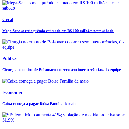
Geral
Mega-Sena sorteia prêmio estimado em R$ 100 milhões neste sábado
Política
Cirurgia no ombro de Bolsonaro ocorreu sem intercorrências, diz equipe
Economia
Caixa começa a pagar Bolsa Família de maio