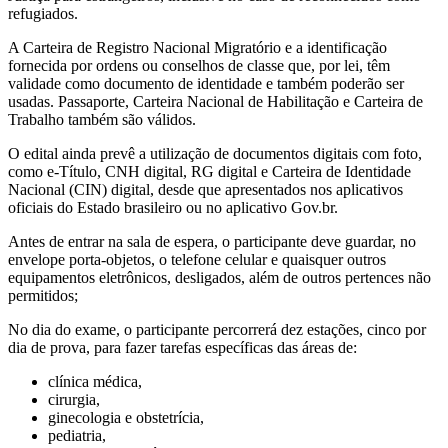
refugiados.
A Carteira de Registro Nacional Migratório e a identificação
fornecida por ordens ou conselhos de classe que, por lei, têm
validade como documento de identidade e também poderão ser
usadas. Passaporte, Carteira Nacional de Habilitação e Carteira de
Trabalho também são válidos.
O edital ainda prevê a utilização de documentos digitais com foto,
como e-Título, CNH digital, RG digital e Carteira de Identidade
Nacional (CIN) digital, desde que apresentados nos aplicativos
oficiais do Estado brasileiro ou no aplicativo Gov.br.
Antes de entrar na sala de espera, o participante deve guardar, no
envelope porta-objetos, o telefone celular e quaisquer outros
equipamentos eletrônicos, desligados, além de outros pertences não
permitidos;
No dia do exame, o participante percorrerá dez estações, cinco por
dia de prova, para fazer tarefas específicas das áreas de:
clínica médica,
cirurgia,
ginecologia e obstetrícia,
pediatria,