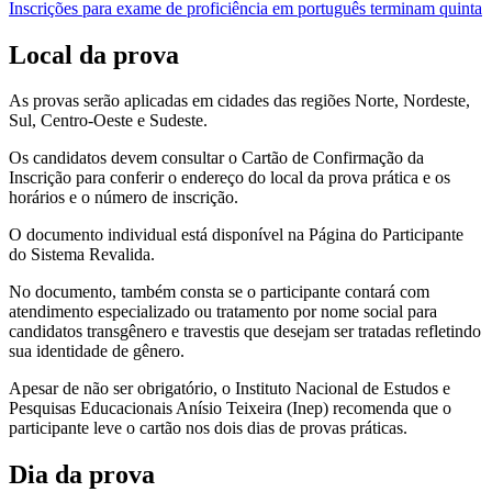
Inscrições para exame de proficiência em português terminam quinta
Local da prova
As provas serão aplicadas em cidades das regiões Norte, Nordeste,
Sul, Centro-Oeste e Sudeste.
Os candidatos devem consultar o Cartão de Confirmação da
Inscrição para conferir o endereço do local da prova prática e os
horários e o número de inscrição.​​
O documento individual está disponível na Página do Participante
do Sistema Revalida.
No documento, também consta se o participante contará com
atendimento especializado ou tratamento por nome social para
candidatos transgênero e travestis que desejam ser tratadas refletindo
sua identidade de gênero.
Apesar de não ser obrigatório, o Instituto Nacional de Estudos e
Pesquisas Educacionais Anísio Teixeira (Inep) recomenda que o
participante leve o cartão nos dois dias de provas práticas.
Dia da prova