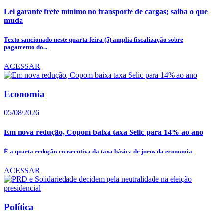
Lei garante frete mínimo no transporte de cargas; saiba o que
muda
Texto sancionado neste quarta-feira (5) amplia fiscalização sobre
pagamento do...
ACESSAR
Economia
05/08/2026
Em nova redução, Copom baixa taxa Selic para 14% ao ano
É a quarta redução consecutiva da taxa básica de juros da economia
ACESSAR
Política