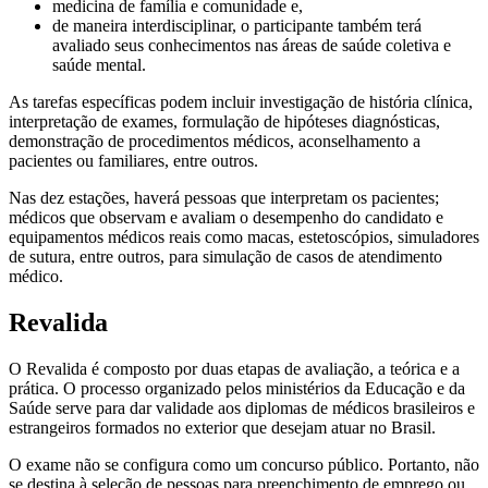
medicina de família e comunidade e,
de maneira interdisciplinar, o participante também terá
avaliado seus conhecimentos nas áreas de saúde coletiva e
saúde mental.
As tarefas específicas podem incluir investigação de história clínica,
interpretação de exames, formulação de hipóteses diagnósticas,
demonstração de procedimentos médicos, aconselhamento a
pacientes ou familiares, entre outros.
Nas dez estações, haverá pessoas que interpretam os pacientes;
médicos que observam e avaliam o desempenho do candidato e
equipamentos médicos reais como macas, estetoscópios, simuladores
de sutura, entre outros, para simulação de casos de atendimento
médico.
Revalida
O Revalida é composto por duas etapas de avaliação, a teórica e a
prática. O processo organizado pelos ministérios da Educação e da
Saúde serve para dar validade aos diplomas de médicos brasileiros e
estrangeiros formados no exterior que desejam atuar no Brasil.
O exame não se configura como um concurso público. Portanto, não
se destina à seleção de pessoas para preenchimento de emprego ou