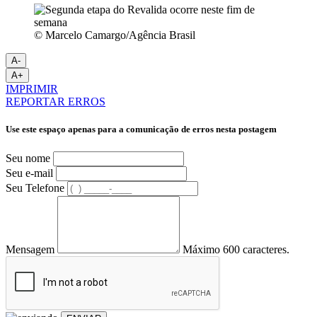
© Marcelo Camargo/Agência Brasil
A-
A+
IMPRIMIR
REPORTAR ERROS
Use este espaço apenas para a comunicação de erros nesta postagem
Seu nome
Seu e-mail
Seu Telefone
Mensagem
Máximo 600 caracteres.