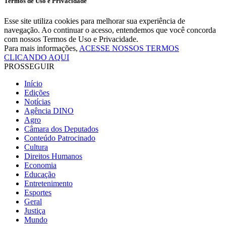
Termos de Uso e Privacidade
Esse site utiliza cookies para melhorar sua experiência de
navegação. Ao continuar o acesso, entendemos que você concorda
com nossos Termos de Uso e Privacidade.
Para mais informações,
ACESSE NOSSOS TERMOS
CLICANDO AQUI
PROSSEGUIR
Início
Edições
Notícias
Agência DINO
Agro
Câmara dos Deputados
Conteúdo Patrocinado
Cultura
Direitos Humanos
Economia
Educação
Entretenimento
Esportes
Geral
Justiça
Mundo