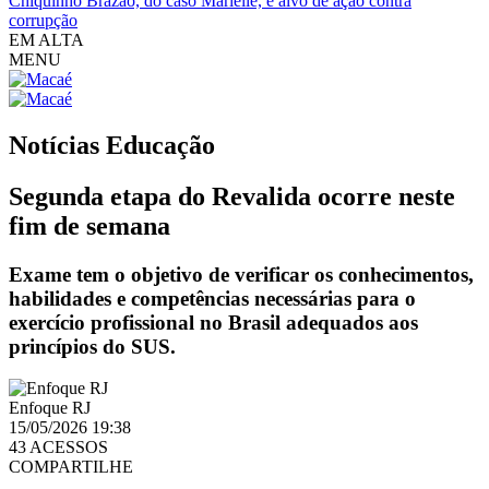
Chiquinho Brazão, do caso Marielle, é alvo de ação contra
corrupção
EM ALTA
MENU
Notícias
Educação
Segunda etapa do Revalida ocorre neste
fim de semana
Exame tem o objetivo de verificar os conhecimentos,
habilidades e competências necessárias para o
exercício profissional no Brasil adequados aos
princípios do SUS.
Enfoque RJ
15/05/2026 19:38
43 ACESSOS
COMPARTILHE