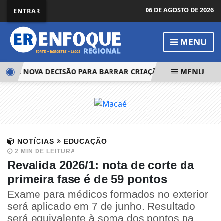
06 DE AGOSTO DE 2026
ENTRAR
MENU
MENU
ERE NOVA DECISÃO PARA BARRAR CRIAÇÃO DE PENDURICAL
NOTÍCIAS
EDUCAÇÃO
2 MIN DE LEITURA
Revalida 2026/1: nota de corte da
primeira fase é de 59 pontos
Exame para médicos formados no exterior
será aplicado em 7 de junho. Resultado
será equivalente à soma dos pontos na