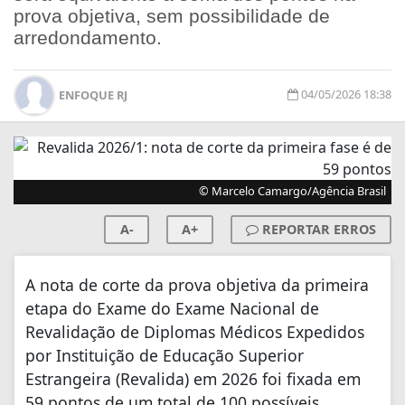
prova objetiva, sem possibilidade de
arredondamento.
04/05/2026 18:38
ENFOQUE RJ
© Marcelo Camargo/Agência Brasil
A-
A+
REPORTAR ERROS
A nota de corte da prova objetiva da primeira
etapa do Exame do Exame Nacional de
Revalidação de Diplomas Médicos Expedidos
por Instituição de Educação Superior
Estrangeira (Revalida) em 2026 foi fixada em
59 pontos de um total de 100 possíveis.