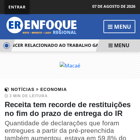
07 DE AGOSTO DE 2026
ENTRAR
MENU
MENU
 CÂNCER RELACIONADO AO TRABALHO GANHA NOVAS DIRETRI
NOTÍCIAS
ECONOMIA
3 MIN DE LEITURA
Receita tem recorde de restituições
no fim do prazo de entrega do IR
Quantidade de declarações que foram
entregues a partir da pré-preenchida
também aumentou, estava em 59,8% do