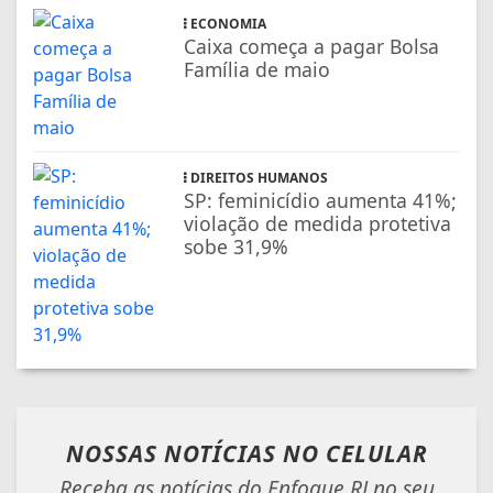
ECONOMIA
Caixa começa a pagar Bolsa
Família de maio
DIREITOS HUMANOS
SP: feminicídio aumenta 41%;
violação de medida protetiva
sobe 31,9%
NOSSAS NOTÍCIAS
NO CELULAR
Receba as notícias do Enfoque RJ no seu