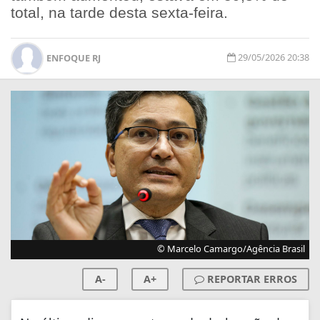
total, na tarde desta sexta-feira.
29/05/2026 20:38
ENFOQUE RJ
© Marcelo Camargo/Agência Brasil
A-
A+
REPORTAR ERROS