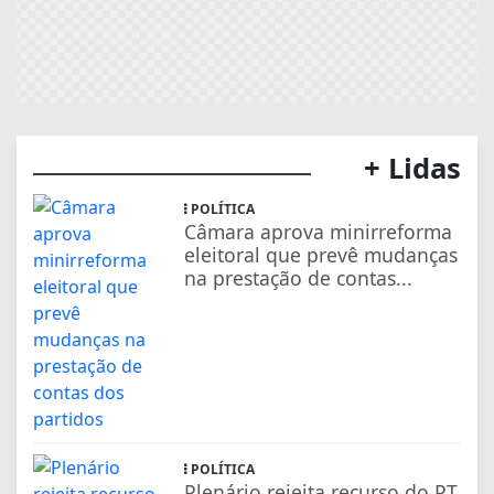
+ Lidas
POLÍTICA
Câmara aprova minirreforma
eleitoral que prevê mudanças
na prestação de contas...
POLÍTICA
Plenário rejeita recurso do PT