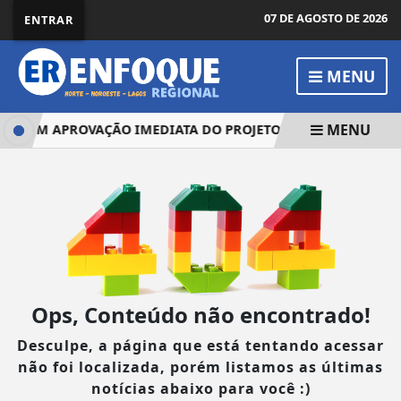
07 DE AGOSTO DE 2026
ENTRAR
MENU
MENU
EDEM APROVAÇÃO IMEDIATA DO PROJETO QUE TORNA A MISO
Ops, Conteúdo não encontrado!
Desculpe, a página que está tentando acessar
não foi localizada, porém listamos as últimas
notícias abaixo para você :)