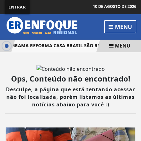
10 DE AGOSTO DE 2026
ENTRAR
MENU
MENU
PROGRAMA REFORMA CASA BRASIL SÃO REDUZIDOS
FEBR
Ops, Conteúdo não encontrado!
Desculpe, a página que está tentando acessar
não foi localizada, porém listamos as últimas
notícias abaixo para você :)