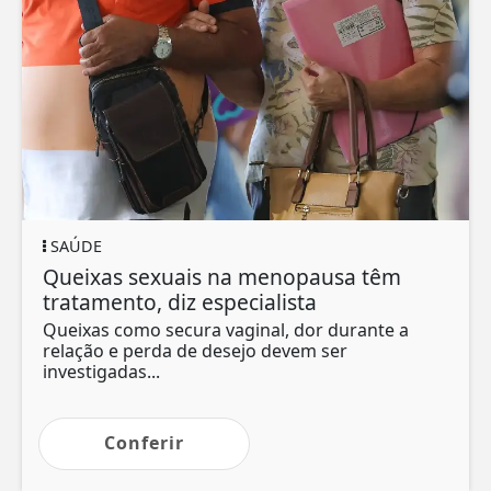
SAÚDE
Queixas sexuais na menopausa têm
tratamento, diz especialista
Queixas como secura vaginal, dor durante a
relação e perda de desejo devem ser
investigadas...
Conferir