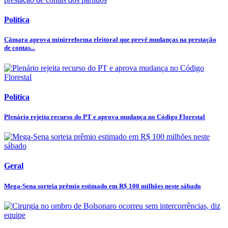
Política
Câmara aprova minirreforma eleitoral que prevê mudanças na prestação
de contas...
Política
Plenário rejeita recurso do PT e aprova mudança no Código Florestal
Geral
Mega-Sena sorteia prêmio estimado em R$ 100 milhões neste sábado