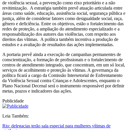
de violência sexual, a prevenção como eixo prioritário e a não
revitimização. A estratégia também prevê atuação articulada entre
áreas como saúde, educação, assistência social, segurança pública e
justiça, além de considerar fatores como desigualdade social, raça,
gênero e deficiência. Entre os objetivos, estão o fortalecimento das
redes de proteção, a ampliação do atendimento especializado e a
responsabilização dos autores das violências, com respeito aos
direitos das vítimas. A política também incentiva a produção de
estudos e a avaliação de resultados das ações implementadas.
A portaria prevê ainda a execução de campanhas permanentes de
conscientização, a formação de profissionais e o fortalecimento de
centros de atendimento integrado, que concentram, em um só local,
serviços de acolhimento e proteção às vítimas. A governança da
política ficará a cargo da Comissão Intersetorial de Enfrentamento
da Violência Sexual contra Crianças e Adolescentes, enquanto o
Plano Nacional Decenal será o instrumento responsável por definir
metas, prazos e indicadores das ações.
Publicidade
Leia Também:
Rio: delegacias terão sala especial para mulheres vítimas de