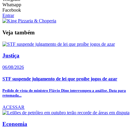
Whatsapp
Facebook
Entrar
Veja também
Justiça
06/08/2026
STF suspende julgamento de lei que proíbe jogos de azar
Pedido de vista do ministro Flávio Dino interrompeu a análise. Data para
retomada...
ACESSAR
Economia