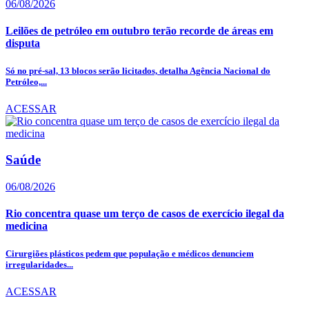
06/08/2026
Leilões de petróleo em outubro terão recorde de áreas em
disputa
Só no pré-sal, 13 blocos serão licitados, detalha Agência Nacional do
Petróleo,...
ACESSAR
Saúde
06/08/2026
Rio concentra quase um terço de casos de exercício ilegal da
medicina
Cirurgiões plásticos pedem que população e médicos denunciem
irregularidades...
ACESSAR