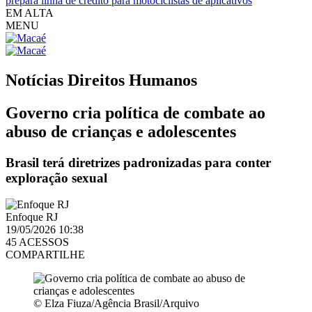
prepara linha de crédito para motociclistas de aplicativos
EM ALTA
MENU
Notícias
Direitos Humanos
Governo cria política de combate ao
abuso de crianças e adolescentes
Brasil terá diretrizes padronizadas para conter
exploração sexual
Enfoque RJ
19/05/2026 10:38
45 ACESSOS
COMPARTILHE
© Elza Fiuza/Agência Brasil/Arquivo