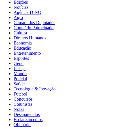
Edições
Notícias
Agência DINO
Agro
Câmara dos Deputados
Conteúdo Patrocinado
Cultura
Direitos Humanos
Economia
Educação
Entretenimento
Esportes
Geral
Justiça
Mundo
Policial
Saúde
Tecnologia & Inovação
Futebol
Concursos
Colunistas
Notas
Desaparecidos
Esclarecimentos
Obituário