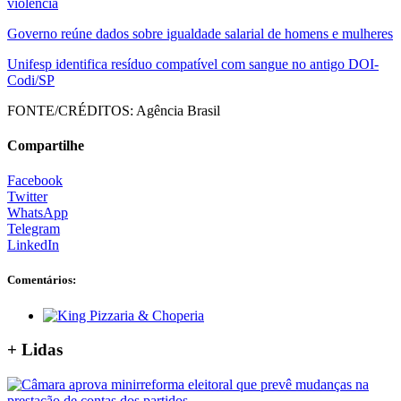
violência
Governo reúne dados sobre igualdade salarial de homens e mulheres
Unifesp identifica resíduo compatível com sangue no antigo DOI-
Codi/SP
FONTE/CRÉDITOS:
Agência Brasil
Compartilhe
Facebook
Twitter
WhatsApp
Telegram
LinkedIn
Comentários:
+ Lidas