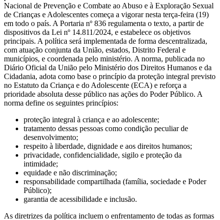
Nacional de Prevenção e Combate ao Abuso e à Exploração Sexual
de Crianças e Adolescentes começa a vigorar nesta terça-feira (19)
em todo o país​. A Portaria nº 836 regulamenta o texto, a partir de
dispositivos da Lei nº 14.811/2024, e estabelece os objetivos
principais. A política será implementada de forma descentralizada,
com atuação conjunta da União, estados, Distrito Federal e
municípios, e coordenada pelo ministério. A norma, publicada no
Diário Oficial da União pelo Ministério dos Direitos Humanos e da
Cidadania, adota como base o princípio da proteção integral previsto
no Estatuto da Criança e do Adolescente (ECA) e reforça a
prioridade absoluta desse público nas ações do Poder Público. A
norma define os seguintes princípios:
proteção integral à criança e ao adolescente;
tratamento dessas pessoas como condição peculiar de
desenvolvimento;
respeito à liberdade, dignidade e aos direitos humanos;
privacidade, confidencialidade, sigilo e proteção da
intimidade;
equidade e não discriminação;
responsabilidade compartilhada (família, sociedade e Poder
Público);
garantia de acessibilidade e inclusão.
As diretrizes da política incluem o enfrentamento de todas as formas