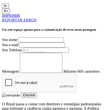
A-
A+
IMPRIMIR
REPORTAR ERROS
Use este espaço apenas para a comunicação de erros nesta postagem
Seu nome
Seu e-mail
Seu Telefone
Mensagem
Máximo 600 caracteres.
ENVIAR
O Brasil passa a contar com diretrizes e estratégias padronizadas
para enfrentar a violência contra meninos e meninas. A Política