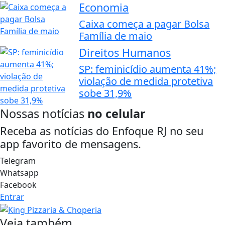
Economia
Caixa começa a pagar Bolsa
Família de maio
Direitos Humanos
SP: feminicídio aumenta 41%;
violação de medida protetiva
sobe 31,9%
Nossas notícias
no celular
Receba as notícias do Enfoque RJ no seu
app favorito de mensagens.
Telegram
Whatsapp
Facebook
Entrar
Veja também