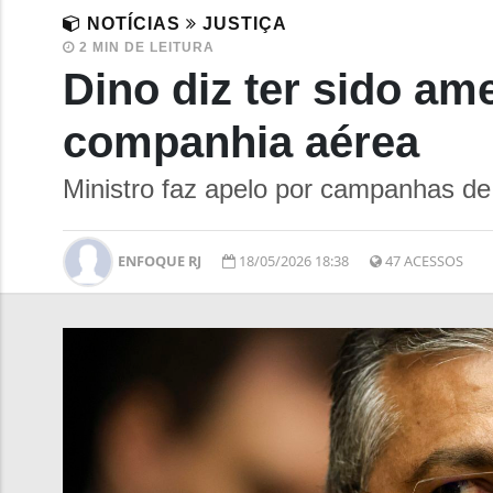
NOTÍCIAS
JUSTIÇA
2 MIN DE LEITURA
Dino diz ter sido am
companhia aérea
Ministro faz apelo por campanhas de 
ENFOQUE RJ
18/05/2026 18:38
47 ACESSOS