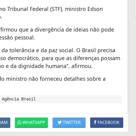
o Tribunal Federal (STF), ministro Edson
o.
afirmou que a divergência de ideias não pode
ressão pessoal.
 da tolerância e da paz social. O Brasil precisa
sso democrático, para que as diferenças possam
tuo e da dignidade humana”, afirmou.
 do ministro não forneceu detalhes sobre a
 Agência Brasil
RAM
WHATSAPP
TWITTER
FACEBOOK