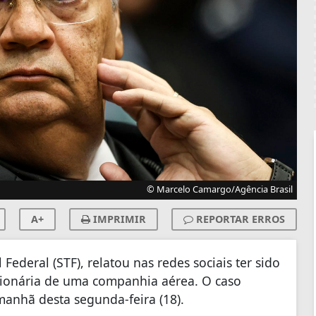
© Marcelo Camargo/Agência Brasil
A+
IMPRIMIR
REPORTAR ERROS
Federal (STF), relatou nas redes sociais ter sido
cionária de uma companhia aérea. O caso
anhã desta segunda-feira (18).