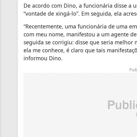
De acordo com Dino, a funcionária disse a um
“vontade de xingá-lo”. Em seguida, ela acre
“Recentemente, uma funcionária de uma em
com meu nome, manifestou a um agente de po
seguida se corrigiu: disse que seria melho
ela me conhece, é claro que tais manifesta
informou Dino.
Pub