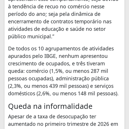
à tendência de recuo no comércio nesse
período do ano; seja pela dinâmica de
encerramento de contratos temporário nas
atividades de educação e saúde no setor
público municipal.”
De todos os 10 agrupamentos de atividades
apurados pelo IBGE, nenhum apresentou
crescimento de ocupados, e três tiveram
queda: comércio (1,5%, ou menos 287 mil
pessoas ocupadas), administração pública
(2,3%, ou menos 439 mil pessoas) e serviços
domésticos (2,6%, ou menos 148 mil pessoas).
Queda na informalidade
Apesar de a taxa de desocupação ter
aumentado no primeiro trimestre de 2026 em