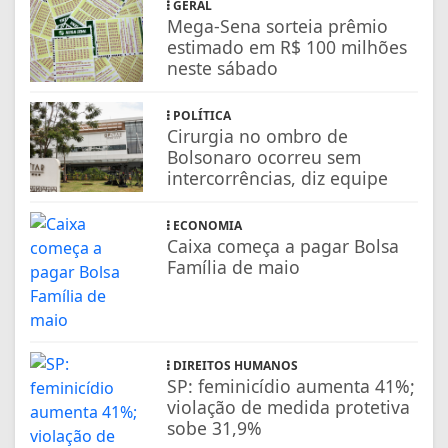
GERAL
Mega-Sena sorteia prêmio
estimado em R$ 100 milhões
neste sábado
POLÍTICA
Cirurgia no ombro de
Bolsonaro ocorreu sem
intercorrências, diz equipe
ECONOMIA
Caixa começa a pagar Bolsa
Família de maio
DIREITOS HUMANOS
SP: feminicídio aumenta 41%;
violação de medida protetiva
sobe 31,9%