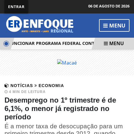
06 DE AGOSTO DE 2026
ENTRAR
MENU
MENU
I FUNCIONAR PROGRAMA FEDERAL CONTRA O CRIME ORGAN
NOTÍCIAS
ECONOMIA
4 MIN DE LEITURA
Desemprego no 1º trimestre é de
6,1%, o menor já registrado no
período
É a menor taxa de desocupação para um
primeiro trimestre desde 2012, quando