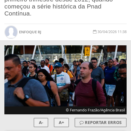
começou a série histórica da Pnad
Contínua.
30/04/2026 11:38
ENFOQUE RJ
© Fernando Frazão/Agência Brasil
A-
A+
REPORTAR ERROS