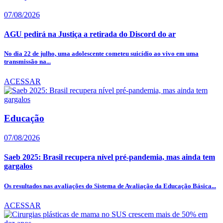
07/08/2026
AGU pedirá na Justiça a retirada do Discord do ar
No dia 22 de julho, uma adolescente cometeu suicídio ao vivo em uma
transmissão na...
ACESSAR
Educação
07/08/2026
Saeb 2025: Brasil recupera nível pré-pandemia, mas ainda tem
gargalos
Os resultados nas avaliações do Sistema de Avaliação da Educação Básica...
ACESSAR