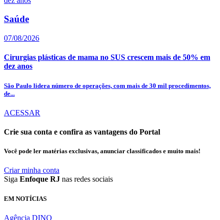
Saúde
07/08/2026
Cirurgias plásticas de mama no SUS crescem mais de 50% em
dez anos
São Paulo lidera número de operações, com mais de 30 mil procedimentos,
de...
ACESSAR
Crie sua conta e confira as vantagens do Portal
Você pode ler matérias exclusivas, anunciar classificados e muito mais!
Criar minha conta
Siga
Enfoque RJ
nas redes sociais
EM NOTÍCIAS
Agência DINO