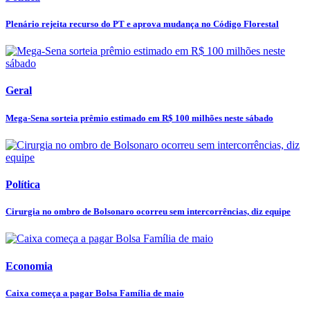
Plenário rejeita recurso do PT e aprova mudança no Código Florestal
Geral
Mega-Sena sorteia prêmio estimado em R$ 100 milhões neste sábado
Política
Cirurgia no ombro de Bolsonaro ocorreu sem intercorrências, diz equipe
Economia
Caixa começa a pagar Bolsa Família de maio