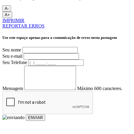
A-
A+
IMPRIMIR
REPORTAR ERROS
Use este espaço apenas para a comunicação de erros nesta postagem
Seu nome
Seu e-mail
Seu Telefone
Mensagem
Máximo 600 caracteres.
ENVIAR