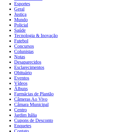
Esportes
Geral
Justiça
Mundo
Policial
Saúde
Tecnologia & Inovação
Futebol
Concursos
Colunistas
Notas
Desaparecidos
Esclarecimentos
Obituário
Eventos
Vídeos
Álbuns
Farmácias de Plantão
Câmeras Ao Vivo
Câmara Municipal
Centro
Jardim Itália
Cupons de Desconto
Enquetes
Contato