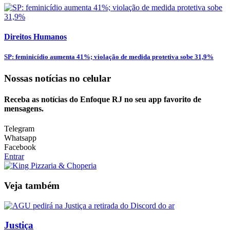
Direitos Humanos
SP: feminicídio aumenta 41%; violação de medida protetiva sobe 31,9%
Nossas notícias
no celular
Receba as notícias do Enfoque RJ no seu app favorito de
mensagens.
Telegram
Whatsapp
Facebook
Entrar
Veja também
Justiça