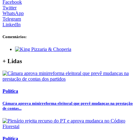
Facebook
Twitter
WhatsApp
Telegram
LinkedIn
Comentários:
+ Lidas
Política
Câmara aprova minirreforma eleitoral que prevê mudanças na prestação
de contas...
Política