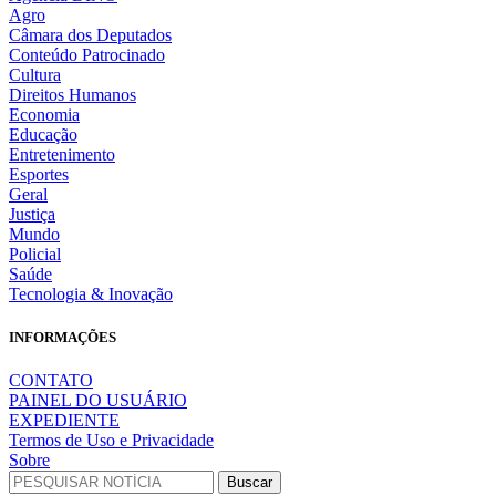
Agro
Câmara dos Deputados
Conteúdo Patrocinado
Cultura
Direitos Humanos
Economia
Educação
Entretenimento
Esportes
Geral
Justiça
Mundo
Policial
Saúde
Tecnologia & Inovação
INFORMAÇÕES
CONTATO
PAINEL DO USUÁRIO
EXPEDIENTE
Termos de Uso e Privacidade
Sobre