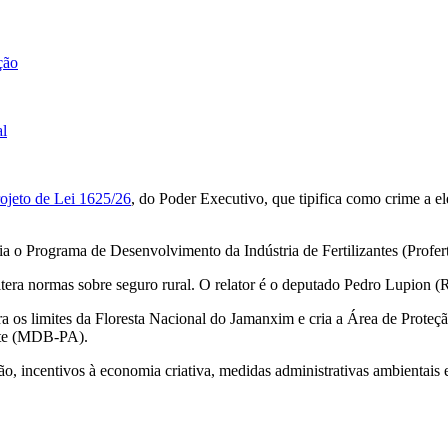
ção
al
ojeto de Lei 1625/26
, do Poder Executivo, que tipifica como crime a el
ia o Programa de Desenvolvimento da Indústria de Fertilizantes (Profert
tera normas sobre seguro rural. O relator é o deputado Pedro Lupion 
era os limites da Floresta Nacional do Jamanxim e cria a Área de Prote
nte (MDB-PA).
ão, incentivos à economia criativa, medidas administrativas ambientai