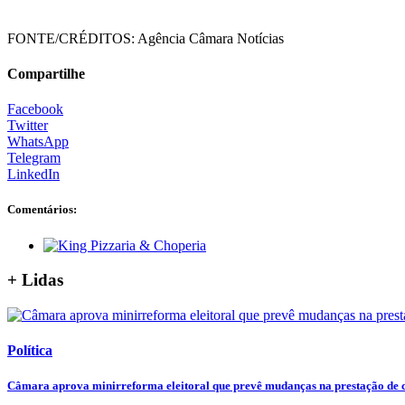
FONTE/CRÉDITOS:
Agência Câmara Notícias
Compartilhe
Facebook
Twitter
WhatsApp
Telegram
LinkedIn
Comentários:
+ Lidas
Política
Câmara aprova minirreforma eleitoral que prevê mudanças na prestação de co