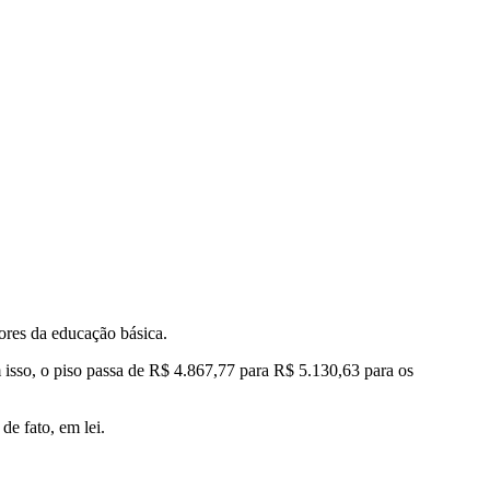
ssores da educação básica.
sso, o piso passa de R$ 4.867,77 para R$ 5.130,63 para os
de fato, em lei.