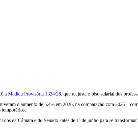
0) a
Medida Provisória 1334/26
, que reajusta o piso salarial dos profe
ntiveram o aumento de 5,4% em 2026, na comparação com 2025 – com i
s temporários.
ários da Câmara e do Senado antes de 1º de junho para se transformar, 