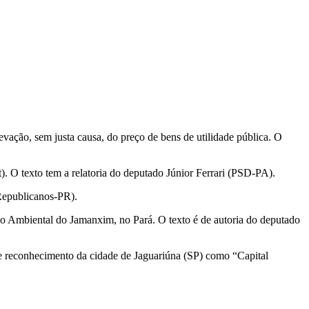
evação, sem justa causa, do preço de bens de utilidade pública. O
). O texto tem a relatoria do deputado Júnior Ferrari (PSD-PA).
(Republicanos-PR).
ção Ambiental do Jamanxim, no Pará. O texto é de autoria do deputado
s e reconhecimento da cidade de Jaguariúna (SP) como “Capital