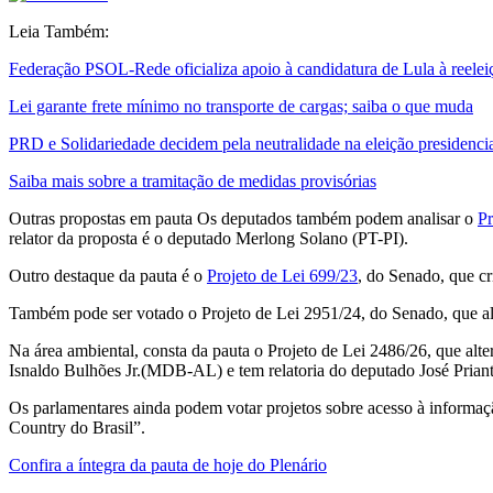
Leia Também:
Federação PSOL-Rede oficializa apoio à candidatura de Lula à reelei
Lei garante frete mínimo no transporte de cargas; saiba o que muda
PRD e Solidariedade decidem pela neutralidade na eleição presidenci
Saiba mais sobre a tramitação de medidas provisórias
Outras propostas em pauta Os deputados também podem analisar o
Pr
relator da proposta é o deputado Merlong Solano (PT-PI).
Outro destaque da pauta é o
Projeto de Lei 699/23
, do Senado, que cr
Também pode ser votado o Projeto de Lei 2951/24, do Senado, que al
Na área ambiental, consta da pauta o Projeto de Lei 2486/26, que alt
Isnaldo Bulhões Jr.(MDB-AL) e tem relatoria do deputado José Pria
Os parlamentares ainda podem votar projetos sobre acesso à informaç
Country do Brasil”.
Confira a íntegra da pauta de hoje do Plenário