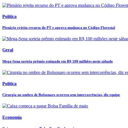
Política
Plenário rejeita recurso do PT e aprova mudança no Código Florestal
Geral
Mega-Sena sorteia prêmio estimado em R$ 100 milhões neste sábado
Política
Cirurgia no ombro de Bolsonaro ocorreu sem intercorrências, diz equipe
Economia