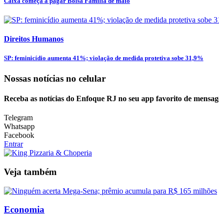
Caixa começa a pagar Bolsa Família de maio
Direitos Humanos
SP: feminicídio aumenta 41%; violação de medida protetiva sobe 31,9%
Nossas notícias
no celular
Receba as notícias do Enfoque RJ no seu app favorito de mensag
Telegram
Whatsapp
Facebook
Entrar
Veja também
Economia