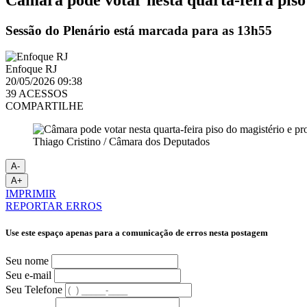
Sessão do Plenário está marcada para as 13h55
Enfoque RJ
20/05/2026 09:38
39 ACESSOS
COMPARTILHE
Thiago Cristino / Câmara dos Deputados
A-
A+
IMPRIMIR
REPORTAR ERROS
Use este espaço apenas para a comunicação de erros nesta postagem
Seu nome
Seu e-mail
Seu Telefone