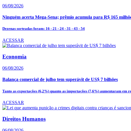
06/08/2026
Ninguém acerta Mega-Sena; prêmio acumula para R$ 165 milhõ
Dezenas sorteadas foram: 16 - 21 - 24 - 31 - 43 - 54
ACESSAR
Economia
06/08/2026
Balança comercial de julho tem superávit de US$ 7 bilhões
Tanto as exportações (6,2%) quanto as importações (7,6%) aumentaram em re
ACESSAR
Direitos Humanos
06/08/2026