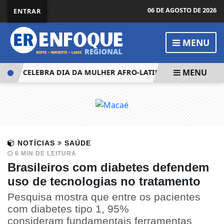
06 DE AGOSTO DE 2026
ENTRAR
MENU
MENU
DES CELEBRA DIA DA MULHER AFRO-LATINO-AMERICANA EM N
NOTÍCIAS
SAÚDE
6 MIN DE LEITURA
Brasileiros com diabetes defendem
uso de tecnologias no tratamento
Pesquisa mostra que entre os pacientes
com diabetes tipo 1, 95%
consideram fundamentais ferramentas