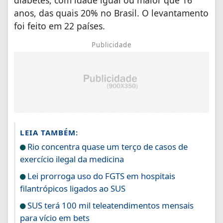
diabetes, com idade igual ou maior que 16
anos, das quais 20% no Brasil. O levantamento
foi feito em 22 países.
Publicidade
LEIA TAMBÉM:
Rio concentra quase um terço de casos de
exercício ilegal da medicina
Lei prorroga uso do FGTS em hospitais
filantrópicos ligados ao SUS
SUS terá 100 mil teleatendimentos mensais
para vício em bets