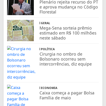
Plenário rejeita recurso do PT
e aprova mudança no Código
Florestal
GERAL
Mega-Sena sorteia prêmio
estimado em R$ 100 milhões
neste sábado
POLÍTICA
Cirurgia no ombro de
Bolsonaro ocorreu sem
intercorrências, diz equipe
ECONOMIA
Caixa começa a pagar Bolsa
Família de maio