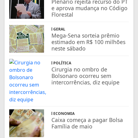
Plenário rejeita recurso do PT
e aprova mudança no Código
Florestal
GERAL
Mega-Sena sorteia prêmio
estimado em R$ 100 milhões
neste sábado
POLÍTICA
Cirurgia no ombro de
Bolsonaro ocorreu sem
intercorrências, diz equipe
ECONOMIA
Caixa começa a pagar Bolsa
Família de maio