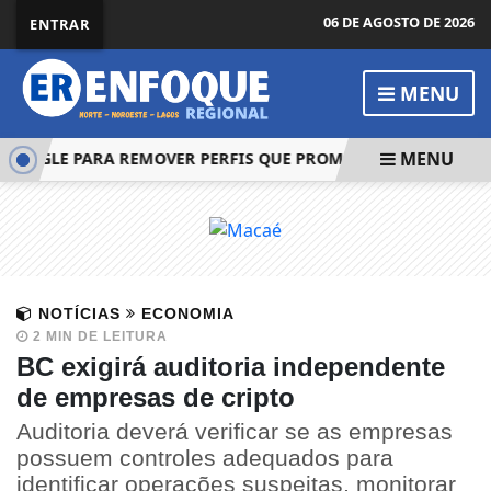
06 DE AGOSTO DE 2026
ENTRAR
MENU
MENU
OOGLE PARA REMOVER PERFIS QUE PROMOVEM APOSTAS ILEGA
NOTÍCIAS
ECONOMIA
2 MIN DE LEITURA
BC exigirá auditoria independente
de empresas de cripto
Auditoria deverá verificar se as empresas
possuem controles adequados para
identificar operações suspeitas, monitorar