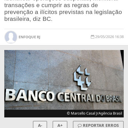
transações e cumprir as regras de
prevenção a ilícitos previstas na legislação
brasileira, diz BC.
29/05/2026 16:38
ENFOQUE RJ
© Marcello Casal JrAgência Brasil
A-
A+
REPORTAR ERROS