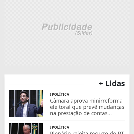
+ Lidas
POLÍTICA
Câmara aprova minirreforma
eleitoral que prevê mudanças
na prestação de contas...
POLÍTICA
Plenário rejeita recurso do PT