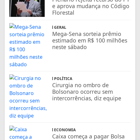
e aprova mudança no Código
Florestal
GERAL
Mega-Sena sorteia prêmio
estimado em R$ 100 milhões
neste sábado
POLÍTICA
Cirurgia no ombro de
Bolsonaro ocorreu sem
intercorrências, diz equipe
ECONOMIA
Caixa começa a pagar Bolsa