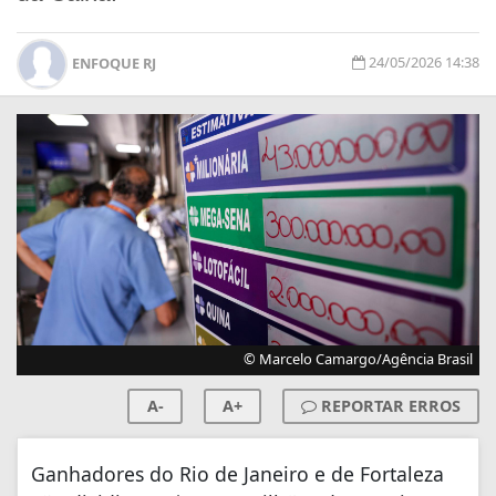
24/05/2026 14:38
ENFOQUE RJ
© Marcelo Camargo/Agência Brasil
A-
A+
REPORTAR ERROS
Ganhadores do Rio de Janeiro e de Fortaleza