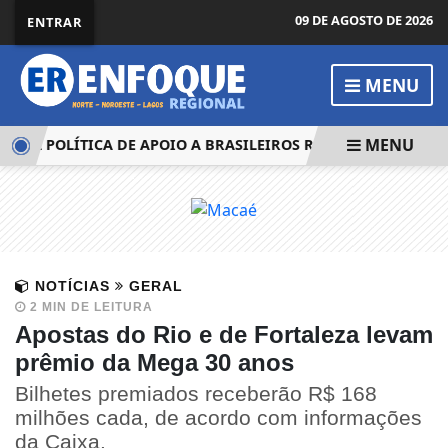
09 DE AGOSTO DE 2026
ENTRAR
MENU
MENU
VA POLÍTICA DE APOIO A BRASILEIROS REPATRIADOS E DEPO
NOTÍCIAS
GERAL
2 MIN DE LEITURA
Apostas do Rio e de Fortaleza levam
prêmio da Mega 30 anos
Bilhetes premiados receberão R$ 168
milhões cada, de acordo com informações
da Caixa.