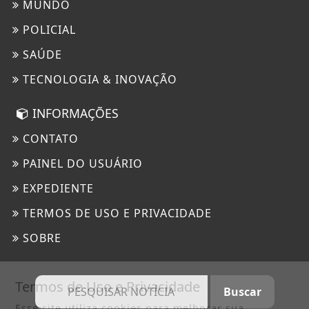
MUNDO
POLICIAL
SAÚDE
TECNOLOGIA & INOVAÇÃO
INFORMAÇÕES
CONTATO
PAINEL DO USUÁRIO
EXPEDIENTE
TERMOS DE USO E PRIVACIDADE
SOBRE
Termos de Uso e Privacidade
Esse site utiliza cookies para melhorar sua