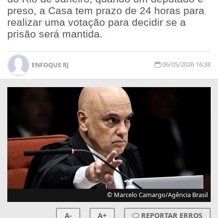
preso, a Casa tem prazo de 24 horas para
realizar uma votação para decidir se a
prisão será mantida.
06/05/2026 16:38
ENFOQUE RJ
© Marcelo Camargo/Agência Brasil
A-
A+
REPORTAR ERROS