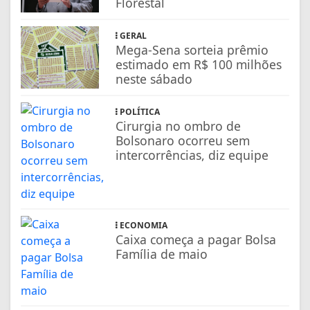
Florestal
GERAL
Mega-Sena sorteia prêmio
estimado em R$ 100 milhões
neste sábado
POLÍTICA
Cirurgia no ombro de
Bolsonaro ocorreu sem
intercorrências, diz equipe
ECONOMIA
Caixa começa a pagar Bolsa
Família de maio