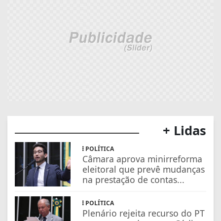
+ Lidas
POLÍTICA
Câmara aprova minirreforma
eleitoral que prevê mudanças
na prestação de contas...
POLÍTICA
Plenário rejeita recurso do PT