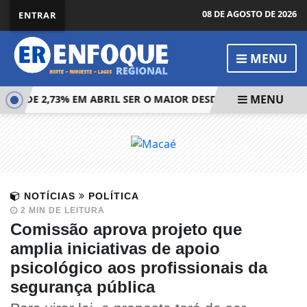
08 DE AGOSTO DE 2026
ENTRAR
MENU
MENU
-M DE 2,73% EM ABRIL SER O MAIOR DESDE MAIO DE 2021
NOTÍCIAS
POLÍTICA
2 MIN DE LEITURA
Comissão aprova projeto que
amplia iniciativas de apoio
psicológico aos profissionais da
segurança pública