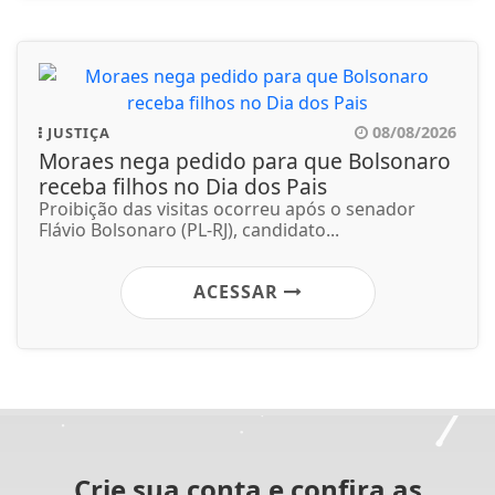
08/08/2026
JUSTIÇA
Moraes nega pedido para que Bolsonaro
receba filhos no Dia dos Pais
Proibição das visitas ocorreu após o senador
Flávio Bolsonaro (PL-RJ), candidato...
ACESSAR
Crie sua conta e confira as