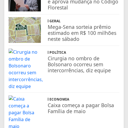
e aprova mudança no Código
Florestal
GERAL
Mega-Sena sorteia prêmio
estimado em R$ 100 milhões
neste sábado
POLÍTICA
Cirurgia no ombro de
Bolsonaro ocorreu sem
intercorrências, diz equipe
ECONOMIA
Caixa começa a pagar Bolsa
Família de maio