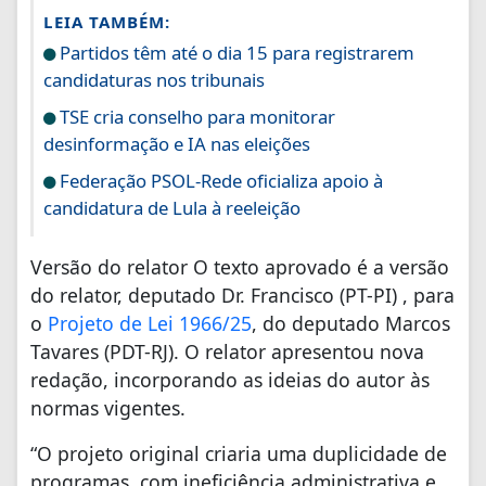
LEIA TAMBÉM:
Partidos têm até o dia 15 para registrarem
candidaturas nos tribunais
TSE cria conselho para monitorar
desinformação e IA nas eleições
Federação PSOL-Rede oficializa apoio à
candidatura de Lula à reeleição
Versão do relator O texto aprovado é a versão
do relator, deputado Dr. Francisco (PT-PI) , para
o
Projeto de Lei 1966/25
, do deputado Marcos
Tavares (PDT-RJ). O relator apresentou nova
redação, incorporando as ideias do autor às
normas vigentes.
“O projeto original criaria uma duplicidade de
programas, com ineficiência administrativa e