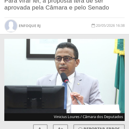
Para virar lei, a proposta terá de ser
aprovada pela Câmara e pelo Senado
20/05/2026 16:38
ENFOQUE RJ
Vinicius Loures / Câmara dos Deputados
A-
A+
REPORTAR ERROS