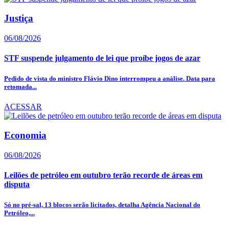
Justiça
06/08/2026
STF suspende julgamento de lei que proíbe jogos de azar
Pedido de vista do ministro Flávio Dino interrompeu a análise. Data para
retomada...
ACESSAR
Economia
06/08/2026
Leilões de petróleo em outubro terão recorde de áreas em
disputa
Só no pré-sal, 13 blocos serão licitados, detalha Agência Nacional do
Petróleo,...