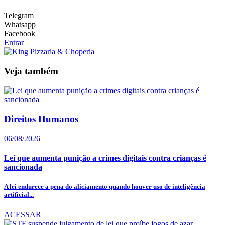
Telegram
Whatsapp
Facebook
Entrar
Veja também
Direitos Humanos
06/08/2026
Lei que aumenta punição a crimes digitais contra crianças é
sancionada
A lei endurece a pena do aliciamento quando houver uso de inteligência
artificial...
ACESSAR