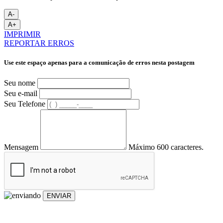
A-
A+
IMPRIMIR
REPORTAR ERROS
Use este espaço apenas para a comunicação de erros nesta postagem
Seu nome
Seu e-mail
Seu Telefone
Mensagem
Máximo 600 caracteres.
ENVIAR