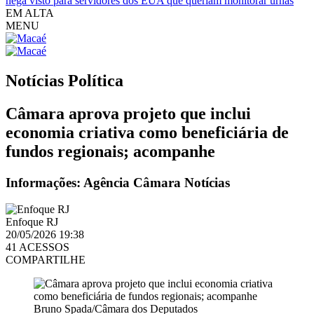
nega visto para servidores dos EUA que queriam monitorar urnas
EM ALTA
MENU
Notícias
Política
Câmara aprova projeto que inclui
economia criativa como beneficiária de
fundos regionais; acompanhe
Informações: Agência Câmara Notícias
Enfoque RJ
20/05/2026 19:38
41 ACESSOS
COMPARTILHE
Bruno Spada/Câmara dos Deputados