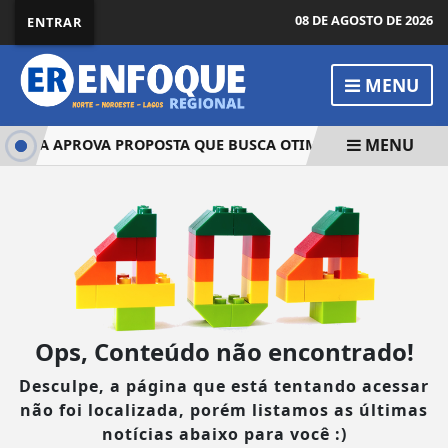
08 DE AGOSTO DE 2026
ENTRAR
MENU
MENU
ÂMARA APROVA PROPOSTA QUE BUSCA OTIMIZAR REFORÇO VAC
Ops, Conteúdo não encontrado!
Desculpe, a página que está tentando acessar
não foi localizada, porém listamos as últimas
notícias abaixo para você :)